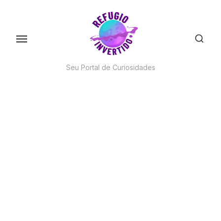
Skip
to
the
content
Seu Portal de Curiosidades