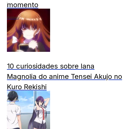
momento
Animes
10 curiosidades sobre Iana
Magnolia do anime Tensei Akujo no
Kuro Rekishi
Animes