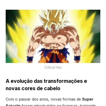
Critical Hits
A evolução das transformações e
novas cores de cabelo
Com o passar dos anos, novas formas de
Super
Saiyajin
foram introduzidas na franquia, trazendo