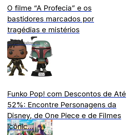
O filme “A Profecia” e os
bastidores marcados por
tragédias e mistérios
Especial Halloween
Funko Pop! com Descontos de Até
52%: Encontre Personagens da
Disney, de One Piece e de Filmes
Icônic...