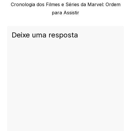
Next
Cronologia dos Filmes e Séries da Marvel: Ordem
post:
para Assistir
Deixe uma resposta