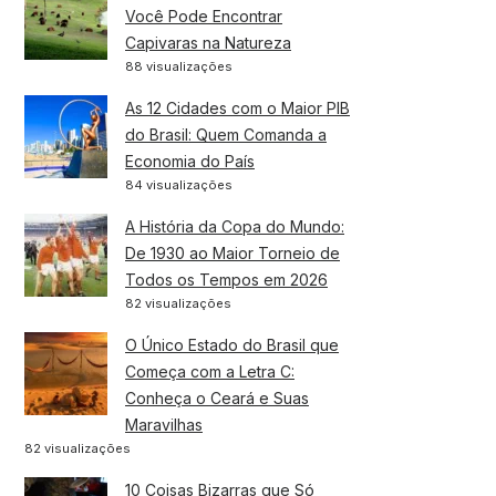
Você Pode Encontrar
Capivaras na Natureza
88 visualizações
As 12 Cidades com o Maior PIB
do Brasil: Quem Comanda a
Economia do País
84 visualizações
A História da Copa do Mundo:
De 1930 ao Maior Torneio de
Todos os Tempos em 2026
82 visualizações
O Único Estado do Brasil que
Começa com a Letra C:
Conheça o Ceará e Suas
Maravilhas
82 visualizações
10 Coisas Bizarras que Só