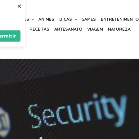
×
URIOSIDADES
ANIMES
DICAS
GAMES
ENTRETENIMENTO
BELEZA
RECEITAS
ARTESANATO
VIAGEM
NATUREZA
ermitir