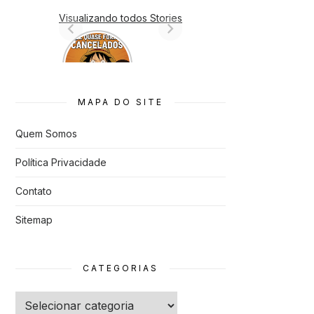
Visualizando todos Stories
7 Animes
que quase
Foram
Cancelado
s
MAPA DO SITE
Quem Somos
Política Privacidade
Contato
Sitemap
CATEGORIAS
Categorias