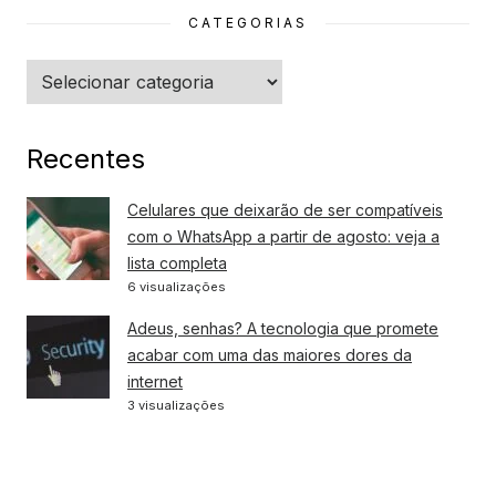
CATEGORIAS
Categorias
Recentes
Celulares que deixarão de ser compatíveis
com o WhatsApp a partir de agosto: veja a
lista completa
6 visualizações
Adeus, senhas? A tecnologia que promete
acabar com uma das maiores dores da
internet
3 visualizações