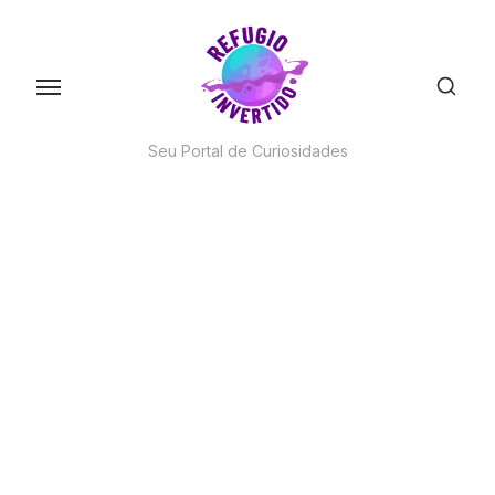
Skip
to
the
content
Seu Portal de Curiosidades