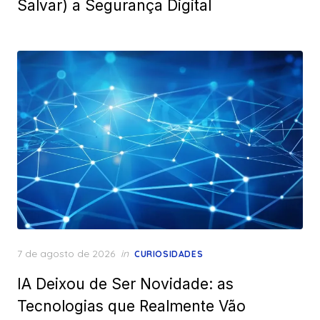
Salvar) a Segurança Digital
Posted
7 de agosto de 2026
in
CURIOSIDADES
on
IA Deixou de Ser Novidade: as
Tecnologias que Realmente Vão