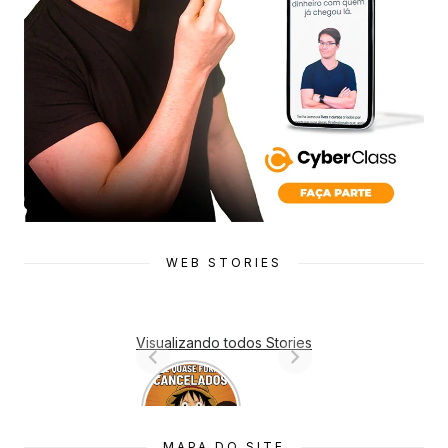
WEB STORIES
Visualizando todos Stories
7 Animes
que quase
Foram
Cancelado
MAPA DO SITE