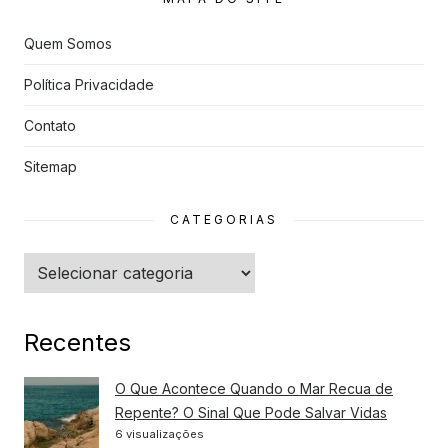
s
Quem Somos
Política Privacidade
Contato
Sitemap
CATEGORIAS
Categorias
Recentes
O Que Acontece Quando o Mar Recua de
Repente? O Sinal Que Pode Salvar Vidas
6 visualizações