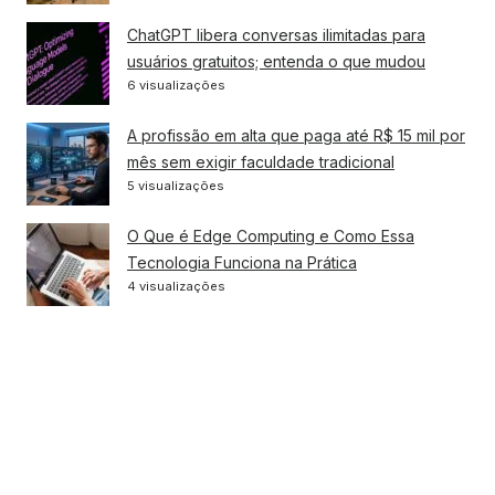
ChatGPT libera conversas ilimitadas para
usuários gratuitos; entenda o que mudou
6 visualizações
A profissão em alta que paga até R$ 15 mil por
mês sem exigir faculdade tradicional
5 visualizações
O Que é Edge Computing e Como Essa
Tecnologia Funciona na Prática
4 visualizações