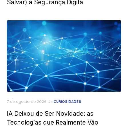
Salvar) a Segurança Digital
Posted
7 de agosto de 2026
in
CURIOSIDADES
on
IA Deixou de Ser Novidade: as
Tecnologias que Realmente Vão