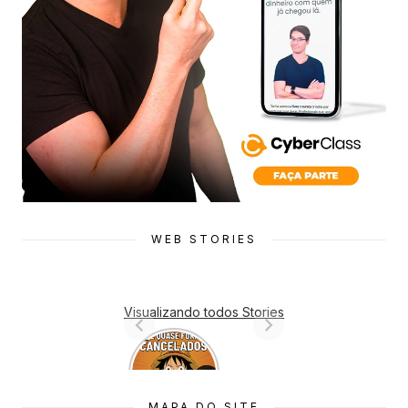
WEB STORIES
Visualizando todos Stories
7 Animes
que quase
Foram
Cancelado
MAPA DO SITE