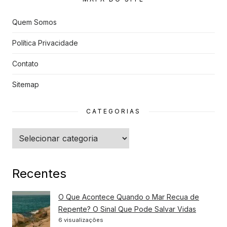
s
Quem Somos
Política Privacidade
Contato
Sitemap
CATEGORIAS
Categorias
Recentes
O Que Acontece Quando o Mar Recua de
Repente? O Sinal Que Pode Salvar Vidas
6 visualizações