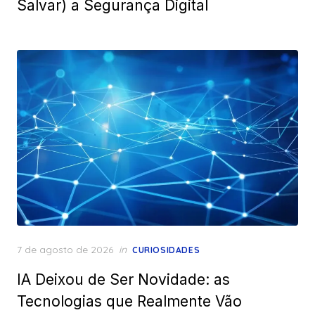
Salvar) a Segurança Digital
Posted
7 de agosto de 2026
in
CURIOSIDADES
on
IA Deixou de Ser Novidade: as
Tecnologias que Realmente Vão