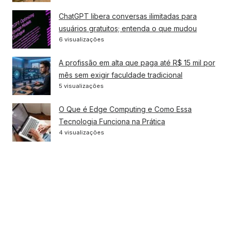
ChatGPT libera conversas ilimitadas para
usuários gratuitos; entenda o que mudou
6 visualizações
A profissão em alta que paga até R$ 15 mil por
mês sem exigir faculdade tradicional
5 visualizações
O Que é Edge Computing e Como Essa
Tecnologia Funciona na Prática
4 visualizações