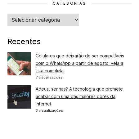
CATEGORIAS
Categorias
Recentes
Celulares que deixarão de ser compatíveis
com o WhatsApp a partir de agosto: veja a
lista completa
7 visualizações
Adeus, senhas? A tecnologia que promete
acabar com uma das maiores dores da
internet
3 visualizações