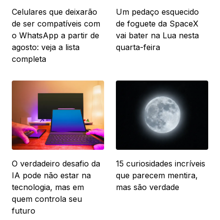
Celulares que deixarão
Um pedaço esquecido
de ser compatíveis com
de foguete da SpaceX
o WhatsApp a partir de
vai bater na Lua nesta
agosto: veja a lista
quarta-feira
completa
O verdadeiro desafio da
15 curiosidades incríveis
IA pode não estar na
que parecem mentira,
tecnologia, mas em
mas são verdade
quem controla seu
futuro