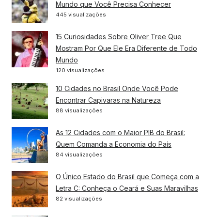
Mundo que Você Precisa Conhecer
445 visualizações
15 Curiosidades Sobre Oliver Tree Que
Mostram Por Que Ele Era Diferente de Todo
Mundo
120 visualizações
10 Cidades no Brasil Onde Você Pode
Encontrar Capivaras na Natureza
88 visualizações
As 12 Cidades com o Maior PIB do Brasil:
Quem Comanda a Economia do País
84 visualizações
O Único Estado do Brasil que Começa com a
Letra C: Conheça o Ceará e Suas Maravilhas
82 visualizações