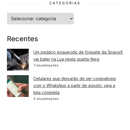
CATEGORIAS
Categorias
Recentes
Um pedaço esquecido de foguete da SpaceX
vai bater na Lua nesta quarta-feira
7 visualizações
Celulares que deixarão de ser compatíveis
com o WhatsApp a partir de agosto: veja a
lista completa
2 visualizações