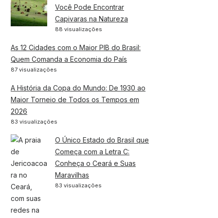
Você Pode Encontrar
Capivaras na Natureza
88 visualizações
As 12 Cidades com o Maior PIB do Brasil:
Quem Comanda a Economia do País
87 visualizações
A História da Copa do Mundo: De 1930 ao
Maior Torneio de Todos os Tempos em
2026
83 visualizações
O Único Estado do Brasil que
Começa com a Letra C:
Conheça o Ceará e Suas
Maravilhas
83 visualizações