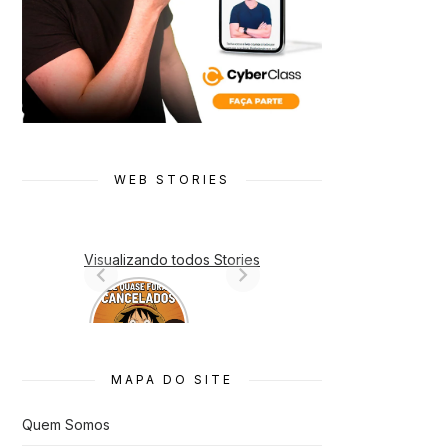
WEB STORIES
Visualizando todos Stories
7 Animes
que quase
Foram
Cancelado
s
MAPA DO SITE
Quem Somos