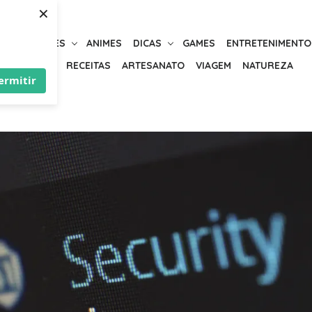
×
URIOSIDADES
ANIMES
DICAS
GAMES
ENTRETENIMENTO
BELEZA
RECEITAS
ARTESANATO
VIAGEM
NATUREZA
ermitir