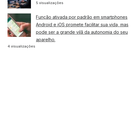
5 visualizações
Função ativada por padrão em smartphones
Android e iOS promete facilitar sua vida, mas
pode ser a grande vilã da autonomia do seu
aparelho.
4 visualizações