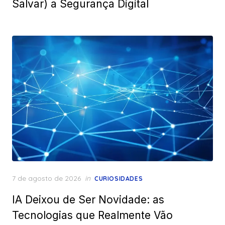
Salvar) a Segurança Digital
Posted
7 de agosto de 2026
in
CURIOSIDADES
on
IA Deixou de Ser Novidade: as
Tecnologias que Realmente Vão