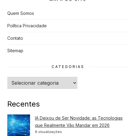
s
Quem Somos
Política Privacidade
Contato
Sitemap
CATEGORIAS
Categorias
Recentes
IA Deixou de Ser Novidade: as Tecnologias
que Realmente Vão Mandar em 2026
6 visualizações