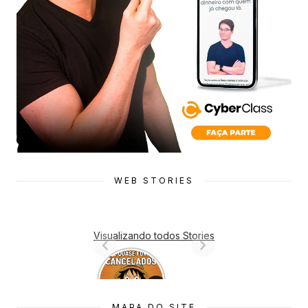
WEB STORIES
Visualizando todos Stories
7 Animes
que quase
Foram
Cancelado
MAPA DO SITE