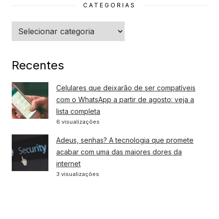
CATEGORIAS
Categorias
Recentes
Celulares que deixarão de ser compatíveis
com o WhatsApp a partir de agosto: veja a
lista completa
6 visualizações
Adeus, senhas? A tecnologia que promete
acabar com uma das maiores dores da
internet
3 visualizações