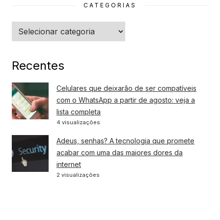
CATEGORIAS
Categorias
Recentes
Celulares que deixarão de ser compatíveis
com o WhatsApp a partir de agosto: veja a
lista completa
4 visualizações
Adeus, senhas? A tecnologia que promete
acabar com uma das maiores dores da
internet
2 visualizações