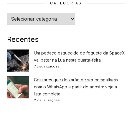
CATEGORIAS
Categorias
Recentes
Um pedaço esquecido de foguete da SpaceX
vai bater na Lua nesta quarta-feira
7 visualizações
Celulares que deixarão de ser compatíveis
com o WhatsApp a partir de agosto: veja a
lista completa
2 visualizações