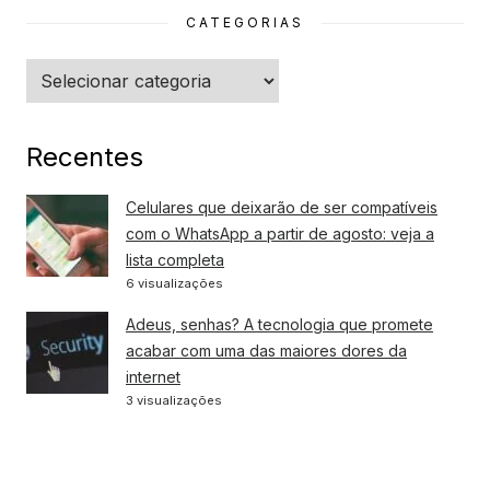
CATEGORIAS
Categorias
Recentes
Celulares que deixarão de ser compatíveis
com o WhatsApp a partir de agosto: veja a
lista completa
6 visualizações
Adeus, senhas? A tecnologia que promete
acabar com uma das maiores dores da
internet
3 visualizações