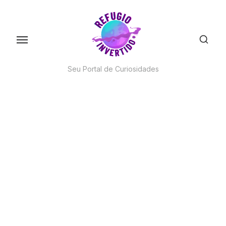
Skip
to
the
content
Seu Portal de Curiosidades