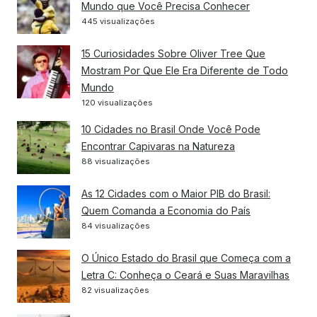
Mundo que Você Precisa Conhecer
445 visualizações
15 Curiosidades Sobre Oliver Tree Que
Mostram Por Que Ele Era Diferente de Todo
Mundo
120 visualizações
10 Cidades no Brasil Onde Você Pode
Encontrar Capivaras na Natureza
88 visualizações
As 12 Cidades com o Maior PIB do Brasil:
Quem Comanda a Economia do País
84 visualizações
O Único Estado do Brasil que Começa com a
Letra C: Conheça o Ceará e Suas Maravilhas
82 visualizações