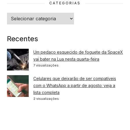
CATEGORIAS
Categorias
Recentes
Um pedaço esquecido de foguete da SpaceX
vai bater na Lua nesta quarta-feira
7 visualizações
Celulares que deixarão de ser compatíveis
com o WhatsApp a partir de agosto: veja a
lista completa
2 visualizações