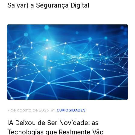
Salvar) a Segurança Digital
Posted
7 de agosto de 2026
in
CURIOSIDADES
on
IA Deixou de Ser Novidade: as
Tecnologias que Realmente Vão