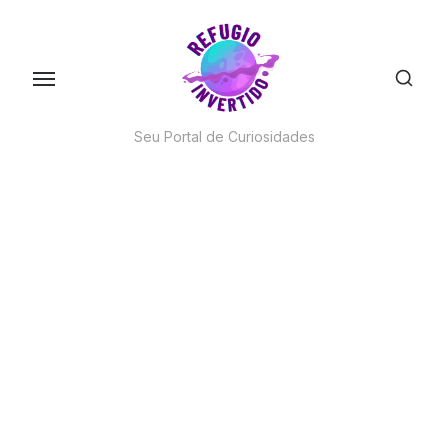
Skip
to
the
content
Seu Portal de Curiosidades