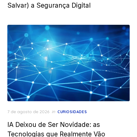
Salvar) a Segurança Digital
Posted
7 de agosto de 2026
in
CURIOSIDADES
on
IA Deixou de Ser Novidade: as
Tecnologias que Realmente Vão