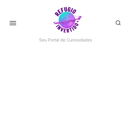
Skip
to
the
content
Seu Portal de Curiosidades