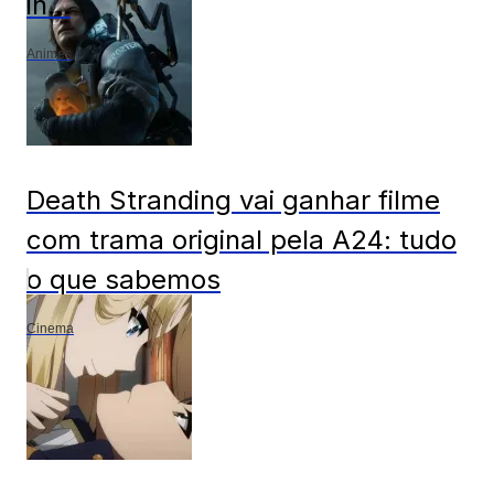
in...
Animes
Death Stranding vai ganhar filme
com trama original pela A24: tudo
o que sabemos
Cinema