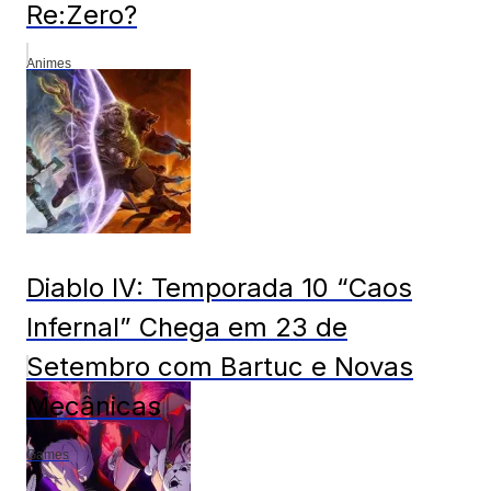
Re:Zero?
Animes
Diablo IV: Temporada 10 “Caos
Infernal” Chega em 23 de
Setembro com Bartuc e Novas
Mecânicas
Games