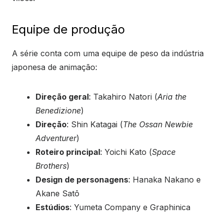
Equipe de produção
A série conta com uma equipe de peso da indústria
japonesa de animação:
Direção geral
: Takahiro Natori (
Aria the
Benedizione
)
Direção
: Shin Katagai (
The Ossan Newbie
Adventurer
)
Roteiro principal
: Yoichi Kato (
Space
Brothers
)
Design de personagens
: Hanaka Nakano e
Akane Satō
Estúdios
: Yumeta Company e Graphinica