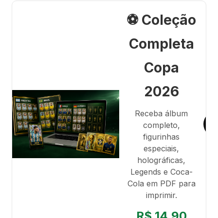
⚽ Coleção
Completa
Copa
2026
Receba álbum
completo,
figurinhas
especiais,
holográficas,
Legends e Coca-
Cola em PDF para
imprimir.
R$ 14,90