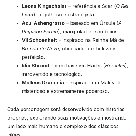
Leona Kingscholar
– referência a Scar (
O Rei
Leão
), orgulhoso e estrategista.
Azul Ashengrotto
– baseado em Úrsula (
A
Pequena Sereia
), manipulador e ambicioso.
Vil Schoenheit
– inspirado na Rainha Má de
Branca de Neve
, obcecado por beleza e
perfeição.
Idia Shroud
– com base em Hades (
Hércules
),
introvertido e tecnológico.
Malleus Draconia
– inspirado em Malévola,
misterioso e extremamente poderoso.
Cada personagem será desenvolvido com histórias
próprias, explorando suas motivações e mostrando
um lado mais humano e complexo dos clássicos
vilões.