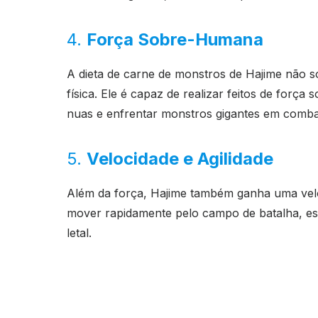
4.
Força Sobre-Humana
A dieta de carne de monstros de Hajime não 
física. Ele é capaz de realizar feitos de fo
nuas e enfrentar monstros gigantes em comba
5.
Velocidade e Agilidade
Além da força, Hajime também ganha uma veloc
mover rapidamente pelo campo de batalha, es
letal.