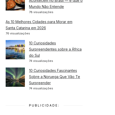
Acontecem no Brasil — e que o
Mundo Não Entende
78 visualizações
As 10 Melhores Cidades para Morar em
Santa Catarina em 2026
76 visualizações
10 Curiosidades
Surpreendentes sobre a África
do Sul
74 visualizações
10 Curiosidades Fascinantes
Sobre a Noruega Que Vão Te
Surpreender
74 visualizações
PUBLICIDADE: