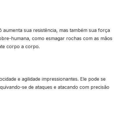
só aumenta sua resistência, mas também sua força
rça sobre-humana, como esmagar rochas com as mãos
te corpo a corpo.
idade e agilidade impressionantes. Ele pode se
quivando-se de ataques e atacando com precisão