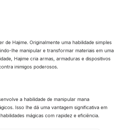
r de Hajime. Originalmente uma habilidade simples
tindo-lhe manipular e transformar materiais em uma
idade, Hajime cria armas, armaduras e dispositivos
contra inimigos poderosos.
envolve a habilidade de manipular mana
gicos. Isso lhe dá uma vantagem significativa em
 habilidades mágicas com rapidez e eficiência.