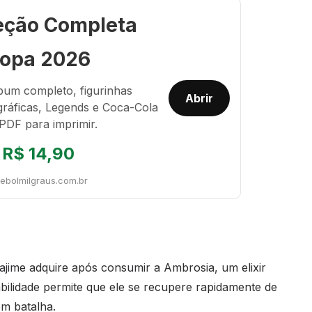
eção Completa
opa 2026
bum completo, figurinhas
Abrir
gráficas, Legends e Coca-Cola
PDF para imprimir.
R$ 14,90
tebolmilgraus.com.br
ajime adquire após consumir a Ambrosia, um elixir
bilidade permite que ele se recupere rapidamente de
em batalha.