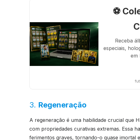
⚽ Col
C
Receba ál
especiais, holo
em 
fu
3.
Regeneração
A regeneração é uma habilidade crucial que H
com propriedades curativas extremas. Essa ha
ferimentos graves, tornando-o quase imortal 