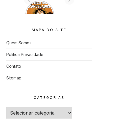
7 Animes
que quase
Foram
Cancelado
s
MAPA DO SITE
Quem Somos
Política Privacidade
Contato
Sitemap
CATEGORIAS
Categorias