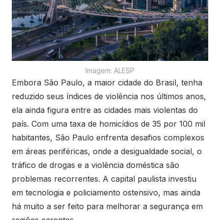
Imagem: ALESP
Embora São Paulo, a maior cidade do Brasil, tenha
reduzido seus índices de violência nos últimos anos,
ela ainda figura entre as cidades mais violentas do
país. Com uma taxa de homicídios de 35 por 100 mil
habitantes, São Paulo enfrenta desafios complexos
em áreas periféricas, onde a desigualdade social, o
tráfico de drogas e a violência doméstica são
problemas recorrentes. A capital paulista investiu
em tecnologia e policiamento ostensivo, mas ainda
há muito a ser feito para melhorar a segurança em
regiões carentes.