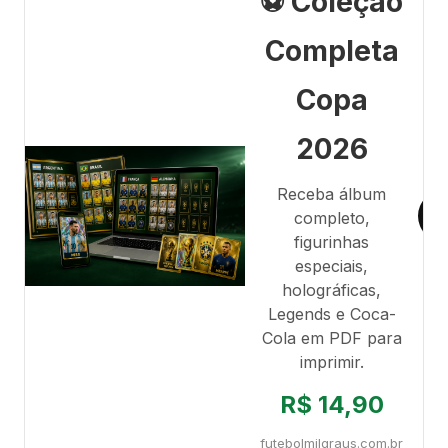
⚽ Coleção
Completa
Copa
2026
Receba álbum
completo,
figurinhas
especiais,
holográficas,
Legends e Coca-
Cola em PDF para
imprimir.
R$ 14,90
futebolmilgraus.com.br