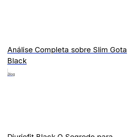
Análise Completa sobre Slim Gota
Black
Blog
Diuriefit Black O Segredo para