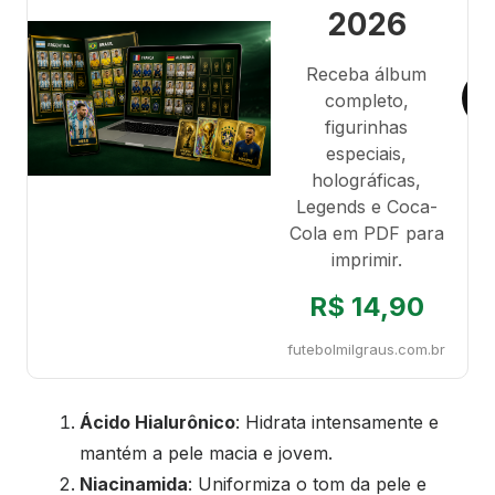
2026
Receba álbum
completo,
figurinhas
especiais,
holográficas,
Legends e Coca-
Cola em PDF para
imprimir.
R$ 14,90
futebolmilgraus.com.br
Ácido Hialurônico
: Hidrata intensamente e
mantém a pele macia e jovem.
Niacinamida
: Uniformiza o tom da pele e