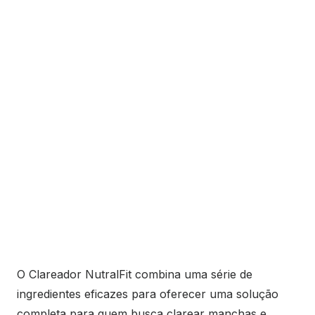
O Clareador NutralFit combina uma série de
ingredientes eficazes para oferecer uma solução
completa para quem busca clarear manchas e