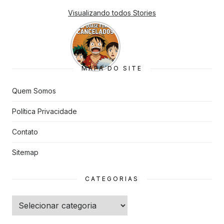
Visualizando todos Stories
7 Animes
que quase
Foram
Cancelado
s
MAPA DO SITE
Quem Somos
Política Privacidade
Contato
Sitemap
CATEGORIAS
Categorias