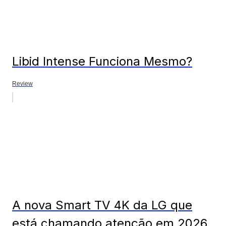
Libid Intense Funciona Mesmo?
Review
A nova Smart TV 4K da LG que
está chamando atenção em 2026