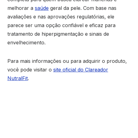
melhorar a
saúde
geral da pele. Com base nas
avaliações e nas aprovações regulatórias, ele
parece ser uma opção confiável e eficaz para
tratamento de hiperpigmentação e sinais de
envelhecimento.
Para mais informações ou para adquirir o produto,
você pode visitar o
site oficial do Clareador
NutralFit
.