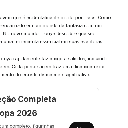
jovem que é acidentalmente morto por Deus. Como
reencarnado em um mundo de fantasia com um
le. No novo mundo, Touya descobre que seu
a uma ferramenta essencial em suas aventuras.
ouya rapidamente faz amigos e aliados, incluindo
harém. Cada personagem traz uma dinâmica única
imento do enredo de maneira significativa.
eção Completa
opa 2026
bum completo, figurinhas