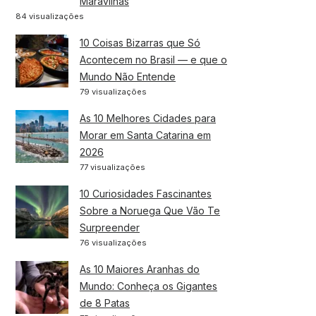
Maravilhas
84 visualizações
10 Coisas Bizarras que Só
Acontecem no Brasil — e que o
Mundo Não Entende
79 visualizações
As 10 Melhores Cidades para
Morar em Santa Catarina em
2026
77 visualizações
10 Curiosidades Fascinantes
Sobre a Noruega Que Vão Te
Surpreender
76 visualizações
As 10 Maiores Aranhas do
Mundo: Conheça os Gigantes
de 8 Patas