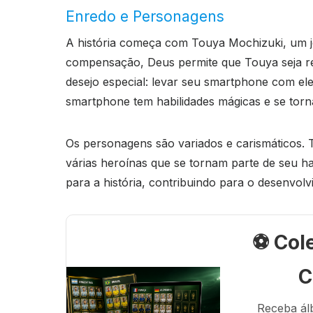
Enredo e Personagens
A história começa com Touya Mochizuki, um 
compensação, Deus permite que Touya seja 
desejo especial: levar seu smartphone com e
smartphone tem habilidades mágicas e se torn
Os personagens são variados e carismáticos. T
várias heroínas que se tornam parte de seu 
para a história, contribuindo para o desenvolv
⚽ Col
C
Receba ál