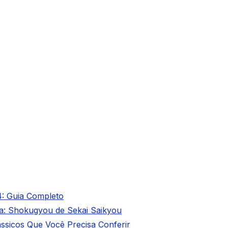
: Guia Completo
ta: Shokugyou de Sekai Saikyou
ássicos Que Você Precisa Conferir