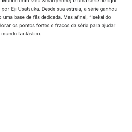
o Mundo com Meu Smartphone) é uma série de light
 por Eiji Usatsuka. Desde sua estreia, a série ganhou
uma base de fãs dedicada. Mas afinal, “Isekai do
rar os pontos fortes e fracos da série para ajudar
 mundo fantástico.