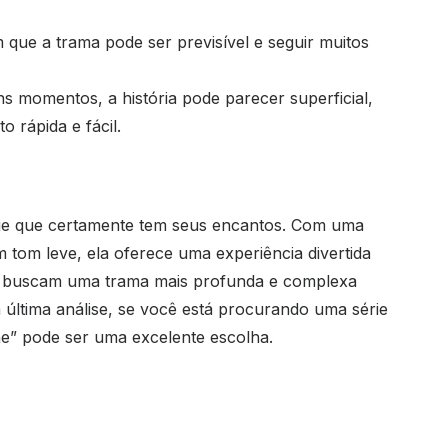
m que a trama pode ser previsível e seguir muitos
ns momentos, a história pode parecer superficial,
o rápida e fácil.
rie que certamente tem seus encantos. Com uma
m tom leve, ela oferece uma experiência divertida
que buscam uma trama mais profunda e complexa
 última análise, se você está procurando uma série
ne” pode ser uma excelente escolha.