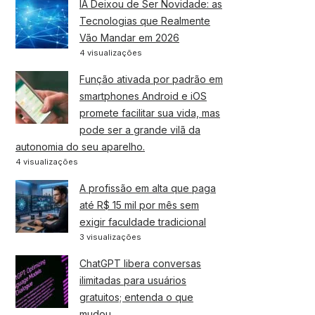
IA Deixou de Ser Novidade: as
Tecnologias que Realmente
Vão Mandar em 2026
4 visualizações
Função ativada por padrão em
smartphones Android e iOS
promete facilitar sua vida, mas
pode ser a grande vilã da
autonomia do seu aparelho.
4 visualizações
A profissão em alta que paga
até R$ 15 mil por mês sem
exigir faculdade tradicional
3 visualizações
ChatGPT libera conversas
ilimitadas para usuários
gratuitos; entenda o que
mudou