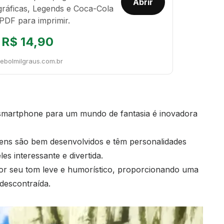
Abrir
gráficas, Legends e Coca-Cola
PDF para imprimir.
R$ 14,90
tebolmilgraus.com.br
 smartphone para um mundo de fantasia é inovadora
ens são bem desenvolvidos e têm personalidades
les interessante e divertida.
por seu tom leve e humorístico, proporcionando uma
 descontraída.