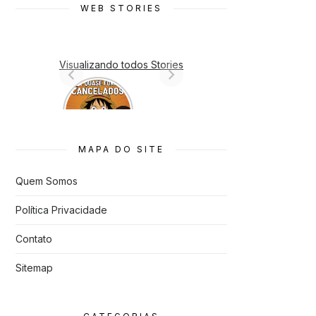
WEB STORIES
Visualizando todos Stories
7 Animes
que quase
Foram
Cancelado
s
MAPA DO SITE
Quem Somos
Política Privacidade
Contato
Sitemap