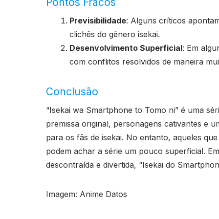
Pontos Fracos
Previsibilidade
: Alguns críticos aponta
clichês do gênero isekai.
Desenvolvimento Superficial
: Em algu
com conflitos resolvidos de maneira muit
Conclusão
“Isekai wa Smartphone to Tomo ni” é uma sé
premissa original, personagens cativantes e u
para os fãs de isekai. No entanto, aqueles 
podem achar a série um pouco superficial. Em
descontraída e divertida, “Isekai do Smartpho
Imagem: Anime Datos