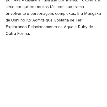
por Aka Akasaka e ilustrada por Mengo Yokoyari. A
série conquistou muitos fãs com sua trama
envolvente e personagens complexos. E a Mangaká
de Oshi no Ko Admite que Gostaria de Ter
Explorando Relacionamento de Aqua e Ruby de
Outra Forma.