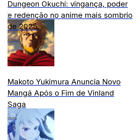
Dungeon Okuchi: vingança, poder
e redenção no anime mais sombrio
de 2025
Animes
Makoto Yukimura Anuncia Novo
Mangá Após o Fim de Vinland
Saga
otaku