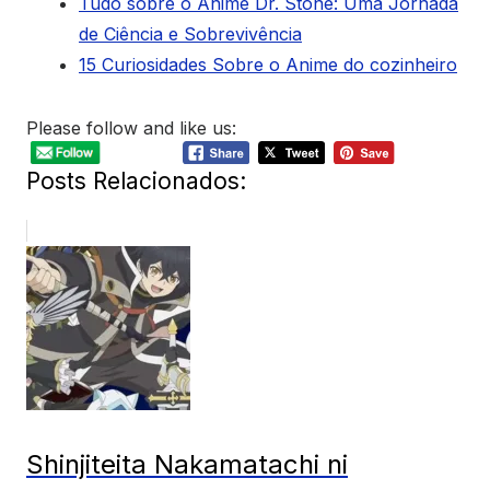
Tudo sobre o Anime Dr. Stone: Uma Jornada
de Ciência e Sobrevivência
15 Curiosidades Sobre o Anime do cozinheiro
Please follow and like us:
Posts Relacionados:
Shinjiteita Nakamatachi ni