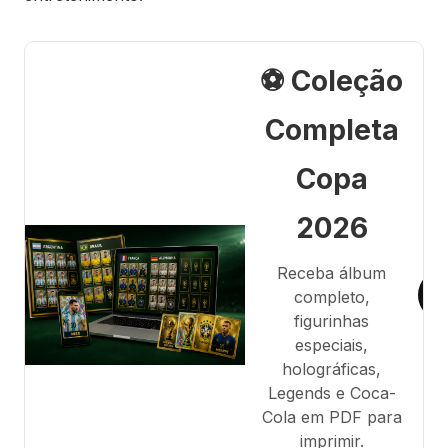
⚽ Coleção
Completa
Copa
2026
Receba álbum
completo,
figurinhas
especiais,
holográficas,
Legends e Coca-
Cola em PDF para
imprimir.