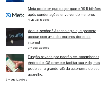
Meta pode ter que pagar quase R$ 5 bilhões
após condenações envolvendo menores
4 visualizações
Adeus, senhas? A tecnologia que promete
acabar com uma das maiores dores da
internet
3 visualizações
Função ativada por padrão em smartphones
Android e iOS promete facilitar sua vida, mas
pode ser a grande vilã da autonomia do seu
aparelho.
3 visualizações