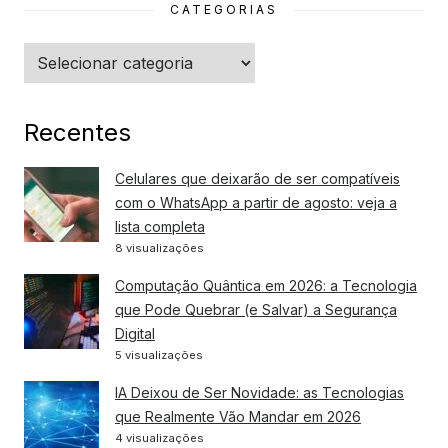
CATEGORIAS
Categorias
Recentes
Celulares que deixarão de ser compatíveis
com o WhatsApp a partir de agosto: veja a
lista completa
8 visualizações
Computação Quântica em 2026: a Tecnologia
que Pode Quebrar (e Salvar) a Segurança
Digital
5 visualizações
IA Deixou de Ser Novidade: as Tecnologias
que Realmente Vão Mandar em 2026
4 visualizações