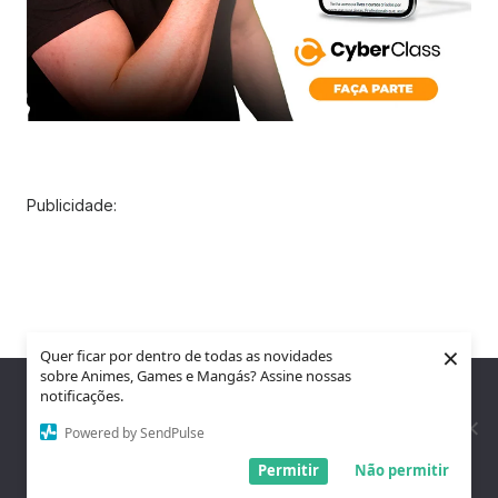
Publicidade:
×
Quer ficar por dentro de todas as novidades
sobre Animes, Games e Mangás? Assine nossas
Nós utilizamos cookies para garantir que você tenha a melhor
notificações.
experiência em nosso site. Se você continua a usar este site,
assumimos que você está satisfeito.
Powered by SendPulse
Entendi!
Permitir
Não permitir