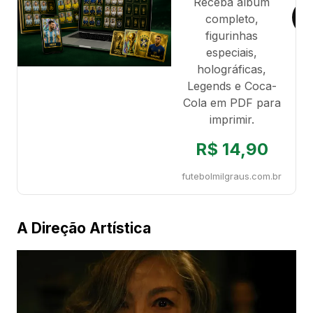
Receba álbum
completo,
figurinhas
especiais,
holográficas,
Legends e Coca-
Cola em PDF para
imprimir.
R$ 14,90
futebolmilgraus.com.br
A Direção Artística