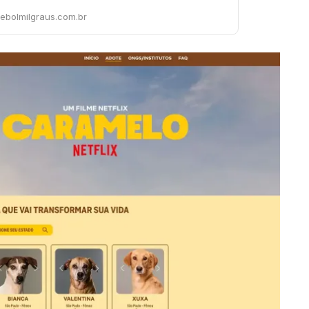
tebolmilgraus.com.br