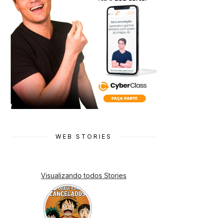
WEB STORIES
Visualizando todos Stories
7 Animes
que quase
Foram