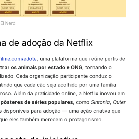
Ei Nerd
 de adoção da Netflix
filme.com/adote
, uma plataforma que reúne perfis de
iltrar os animais por estado e ONG
, tornando o
lizado. Cada organização participante conduz o
tindo que cada cão seja acolhido por uma família
oso. Além da praticidade online, a Netflix inovou em
 pôsteres de séries populares
, como
Sintonia
,
Outer
s disponíveis para adoção — uma ação criativa que
 de que eles também merecem o protagonismo.