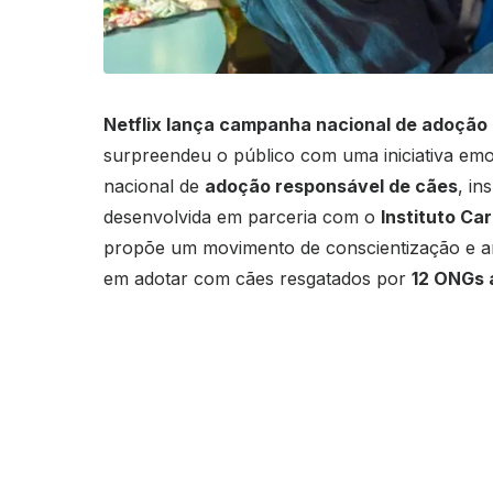
Netflix lança campanha nacional de adoção 
surpreendeu o público com uma iniciativa em
nacional de
adoção responsável de cães
, in
desenvolvida em parceria com o
Instituto Ca
propõe um movimento de conscientização e am
em adotar com cães resgatados por
12 ONGs 