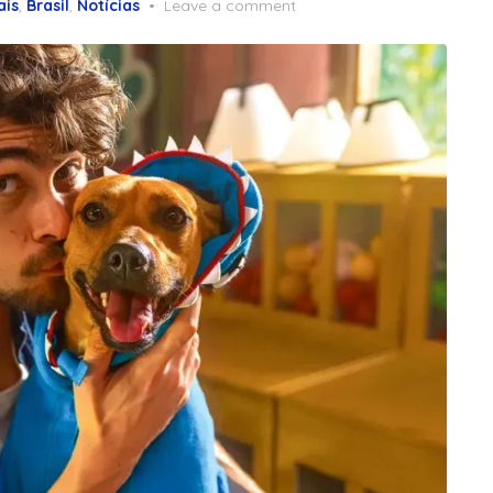
ais
,
Brasil
,
Notícias
Leave a comment