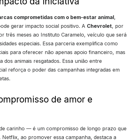
pacto da iniciativa
rcas comprometidas com o bem-estar animal
,
de gerar impacto social positivo. A
Chevrolet
, por
r três meses ao Instituto Caramelo, veículo que será
sidades especiais. Essa parceria exemplifica como
ais para oferecer não apenas apoio financeiro, mas
 dos animais resgatados. Essa união entre
cial reforça o poder das campanhas integradas em
etas.
compromisso de amor e
o de carinho — é um compromisso de longo prazo que
 A Netflix, ao promover essa campanha, destaca a