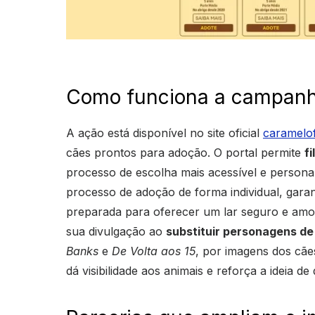
Como funciona a campanha
A ação está disponível no site oficial
caramelo
cães prontos para adoção. O portal permite
f
processo de escolha mais acessível e persona
processo de adoção de forma individual, garan
preparada para oferecer um lar seguro e amor
sua divulgação ao
substituir personagens de
Banks
e
De Volta aos 15
, por imagens dos cãe
dá visibilidade aos animais e reforça a ideia