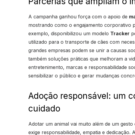
Parcerias que ampliam o im
A campanha ganhou força com o apoio de
ma
mostrando como o engajamento corporativo po
exemplo, disponibilizou um modelo
Tracker
po
utilizado para o transporte de cães com neces
grandes empresas podem se unir a causas soci
também soluções práticas que melhoram a vida
entretenimento, marcas e responsabilidade so
sensibilizar o público e gerar mudanças concr
Adoção responsável: um 
cuidado
Adotar um animal vai muito além de um gest
exige responsabilidade, empatia e dedicação.