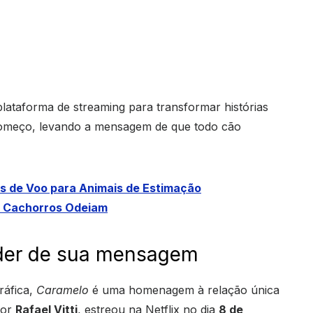
plataforma de streaming para transformar histórias
ecomeço, levando a mensagem de que todo cão
s de Voo para Animais de Estimação
s Cachorros Odeiam
oder de sua mensagem
ráfica,
Caramelo
é uma homenagem à relação única
por
Rafael Vitti
, estreou na Netflix no dia
8 de