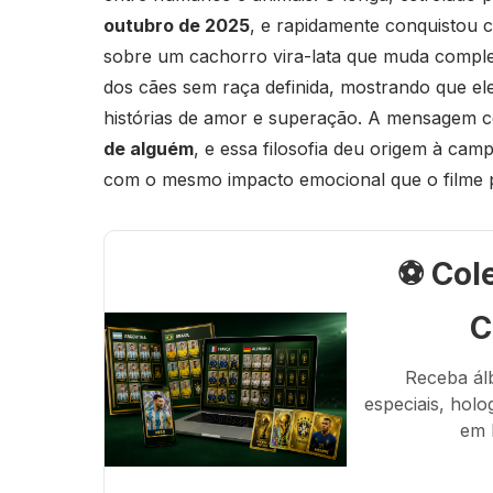
outubro de 2025
, e rapidamente conquistou c
sobre um cachorro vira-lata que muda complet
dos cães sem raça definida, mostrando que e
histórias de amor e superação. A mensagem ce
de alguém
, e essa filosofia deu origem à cam
com o mesmo impacto emocional que o filme p
⚽ Col
C
Receba ál
especiais, holo
em 