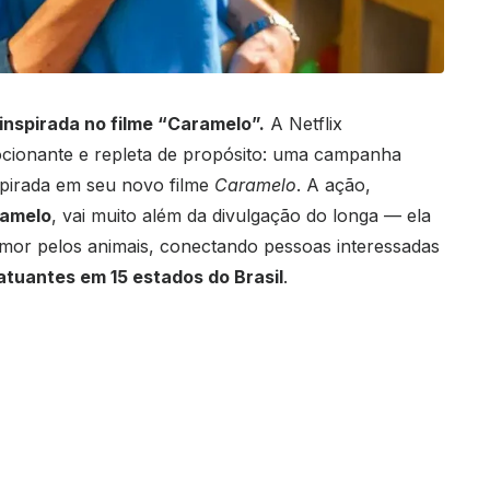
inspirada no filme “Caramelo”.
A Netflix
ocionante e repleta de propósito: uma campanha
spirada em seu novo filme
Caramelo
. A ação,
ramelo
, vai muito além da divulgação do longa — ela
or pelos animais, conectando pessoas interessadas
atuantes em 15 estados do Brasil
.