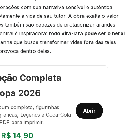
orações com sua narrativa sensível e autêntica
amente a vida de seu tutor. A obra exalta o valor
les também são capazes de protagonizar grandes
ntral é inspiradora:
todo vira-lata pode ser o herói
panha que busca transformar vidas fora das telas
rovoca dentro delas.
eção Completa
opa 2026
bum completo, figurinhas
Abrir
gráficas, Legends e Coca-Cola
PDF para imprimir.
R$ 14,90