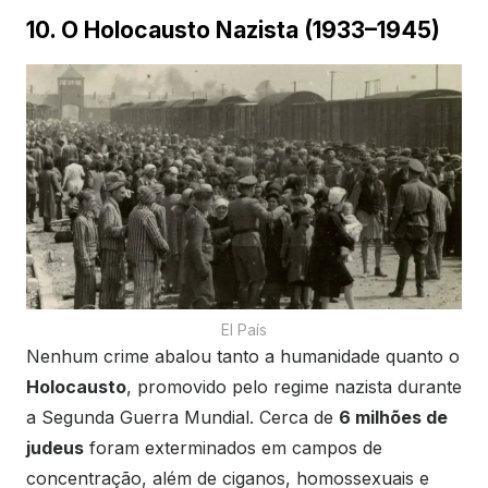
10. O Holocausto Nazista (1933–1945)
El País
Nenhum crime abalou tanto a humanidade quanto o
Holocausto
, promovido pelo regime nazista durante
a Segunda Guerra Mundial. Cerca de
6 milhões de
judeus
foram exterminados em campos de
concentração, além de ciganos, homossexuais e