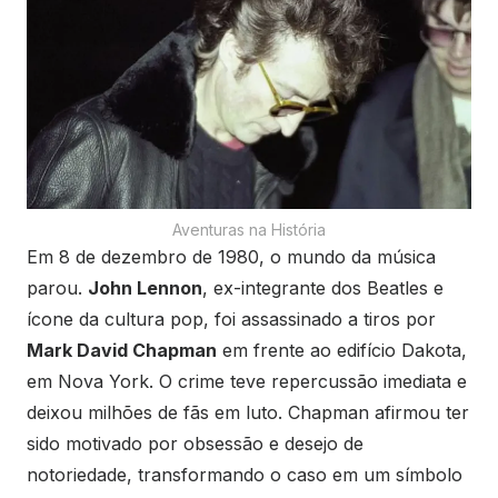
Aventuras na História
Em 8 de dezembro de 1980, o mundo da música
parou.
John Lennon
, ex-integrante dos Beatles e
ícone da cultura pop, foi assassinado a tiros por
Mark David Chapman
em frente ao edifício Dakota,
em Nova York. O crime teve repercussão imediata e
deixou milhões de fãs em luto. Chapman afirmou ter
sido motivado por obsessão e desejo de
notoriedade, transformando o caso em um símbolo