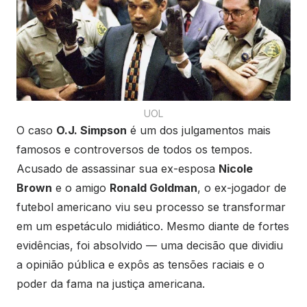
UOL
O caso
O.J. Simpson
é um dos julgamentos mais
famosos e controversos de todos os tempos.
Acusado de assassinar sua ex-esposa
Nicole
Brown
e o amigo
Ronald Goldman
, o ex-jogador de
futebol americano viu seu processo se transformar
em um espetáculo midiático. Mesmo diante de fortes
evidências, foi absolvido — uma decisão que dividiu
a opinião pública e expôs as tensões raciais e o
poder da fama na justiça americana.