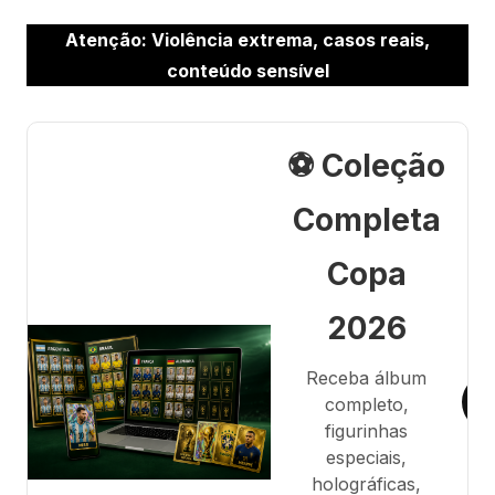
Atenção: Violência extrema, casos reais,
conteúdo sensível
⚽ Coleção
Completa
Copa
2026
Receba álbum
completo,
figurinhas
especiais,
holográficas,