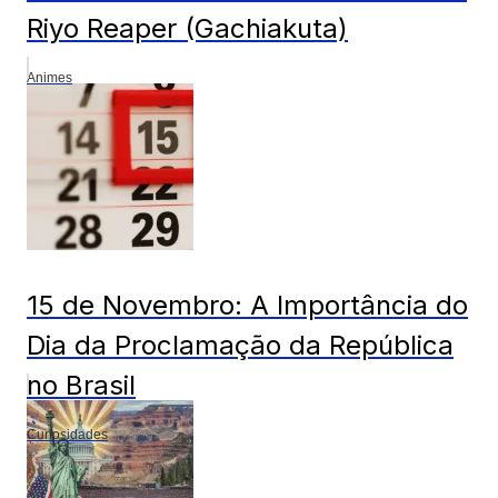
Riyo Reaper (Gachiakuta)
Animes
15 de Novembro: A Importância do
Dia da Proclamação da República
no Brasil
Curiosidades