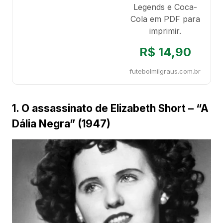
Legends e Coca-
Cola em PDF para
imprimir.
R$ 14,90
futebolmilgraus.com.br
1. O assassinato de Elizabeth Short – “A
Dália Negra” (1947)