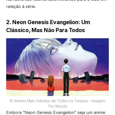
relação à série.
2. Neon Genesis Evangelion: Um
Clássico, Mas Não Para Todos
10 Animes Mais Odiados de Todos os Tempos – Imagem:
Tec Mundo
Embora “Neon Genesis Evangelion” seja um anime