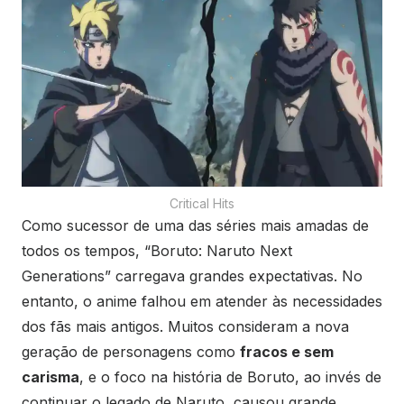
Critical Hits
Como sucessor de uma das séries mais amadas de
todos os tempos, “Boruto: Naruto Next
Generations” carregava grandes expectativas. No
entanto, o anime falhou em atender às necessidades
dos fãs mais antigos. Muitos consideram a nova
geração de personagens como
fracos e sem
carisma
, e o foco na história de Boruto, ao invés de
continuar o legado de Naruto, causou grande