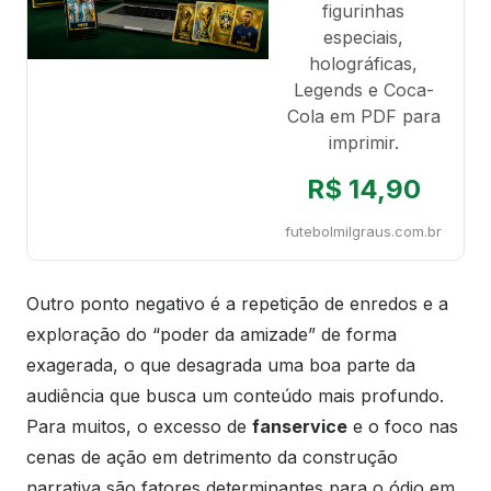
figurinhas
especiais,
holográficas,
Legends e Coca-
Cola em PDF para
imprimir.
R$ 14,90
futebolmilgraus.com.br
Outro ponto negativo é a repetição de enredos e a
exploração do “poder da amizade” de forma
exagerada, o que desagrada uma boa parte da
audiência que busca um conteúdo mais profundo.
Para muitos, o excesso de
fanservice
e o foco nas
cenas de ação em detrimento da construção
narrativa são fatores determinantes para o ódio em