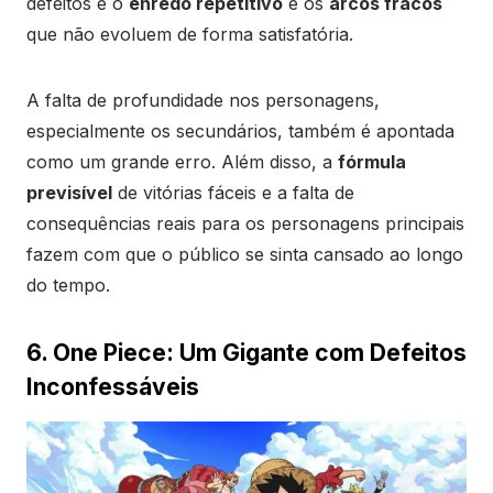
defeitos é o
enredo repetitivo
e os
arcos fracos
que não evoluem de forma satisfatória.
A falta de profundidade nos personagens,
especialmente os secundários, também é apontada
como um grande erro. Além disso, a
fórmula
previsível
de vitórias fáceis e a falta de
consequências reais para os personagens principais
fazem com que o público se sinta cansado ao longo
do tempo.
6. One Piece: Um Gigante com Defeitos
Inconfessáveis