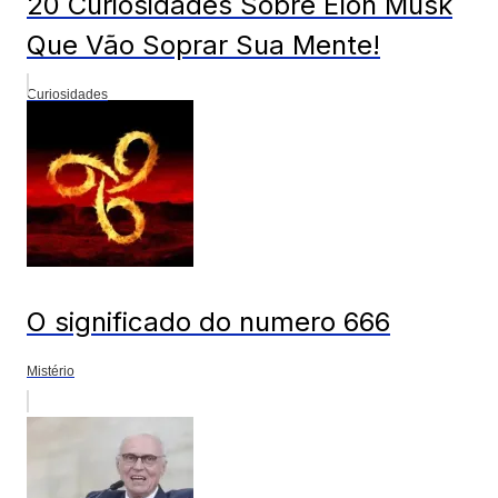
20 Curiosidades Sobre Elon Musk
Que Vão Soprar Sua Mente!
Curiosidades
O significado do numero 666
Mistério