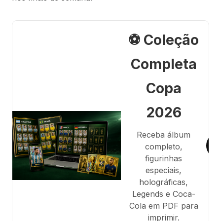
⚽ Coleção
Completa
Copa
2026
Receba álbum
completo,
figurinhas
especiais,
holográficas,
Legends e Coca-
Cola em PDF para
imprimir.