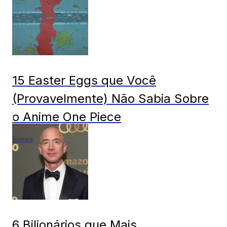
15 Easter Eggs que Você
(Provavelmente) Não Sabia Sobre
o Anime One Piece
Animes
6 Bilionários que Mais