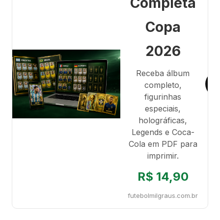
Completa
Copa
2026
Receba álbum
completo,
figurinhas
especiais,
holográficas,
Legends e Coca-
Cola em PDF para
imprimir.
R$ 14,90
futebolmilgraus.com.br