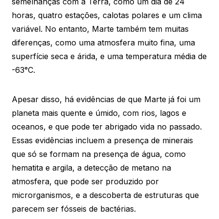
semelhanças com a Terra, como um dia de 24
horas, quatro estações, calotas polares e um clima
variável. No entanto, Marte também tem muitas
diferenças, como uma atmosfera muito fina, uma
superfície seca e árida, e uma temperatura média de
-63°C.
Apesar disso, há evidências de que Marte já foi um
planeta mais quente e úmido, com rios, lagos e
oceanos, e que pode ter abrigado vida no passado.
Essas evidências incluem a presença de minerais
que só se formam na presença de água, como
hematita e argila, a detecção de metano na
atmosfera, que pode ser produzido por
microrganismos, e a descoberta de estruturas que
parecem ser fósseis de bactérias.