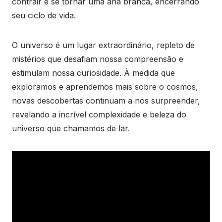
contrair e se tornar uma anã branca, encerrando
seu ciclo de vida.
O universo é um lugar extraordinário, repleto de
mistérios que desafiam nossa compreensão e
estimulam nossa curiosidade. À medida que
exploramos e aprendemos mais sobre o cosmos,
novas descobertas continuam a nos surpreender,
revelando a incrível complexidade e beleza do
universo que chamamos de lar.