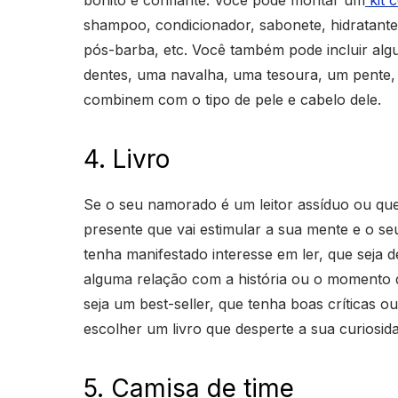
bonito e confiante. Você pode montar um
kit 
shampoo, condicionador, sabonete, hidratante
pós-barba, etc. Você também pode incluir al
dentes, uma navalha, uma tesoura, um pente, e
combinem com o tipo de pele e cabelo dele.
4. Livro
Se o seu namorado é um leitor assíduo ou qu
presente que vai estimular a sua mente e o se
tenha manifestado interesse em ler, que seja 
alguma relação com a história ou o momento 
seja um best-seller, que tenha boas críticas 
escolher um livro que desperte a sua curiosida
5. Camisa de time