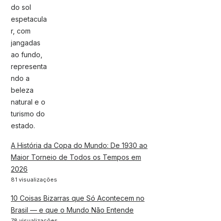
A História da Copa do Mundo: De 1930 ao
Maior Torneio de Todos os Tempos em
2026
81 visualizações
10 Coisas Bizarras que Só Acontecem no
Brasil — e que o Mundo Não Entende
78 visualizações