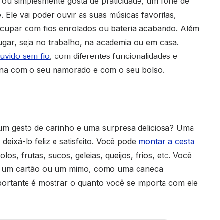
 ou simplesmente gosta de praticidade, um fone de
 Ele vai poder ouvir as suas músicas favoritas,
cupar com fios enrolados ou bateria acabando. Além
lugar, seja no trabalho, na academia ou em casa.
uvido sem fio
, com diferentes funcionalidades e
ina com o seu namorado e com o seu bolso.
ã
m gesto de carinho e uma surpresa deliciosa? Uma
eixá-lo feliz e satisfeito. Você pode
montar a cesta
os, frutas, sucos, geleias, queijos, frios, etc. Você
, um cartão ou um mimo, como uma caneca
portante é mostrar o quanto você se importa com ele