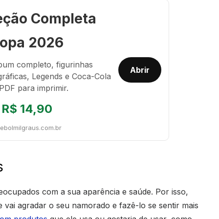
eção Completa
opa 2026
bum completo, figurinhas
Abrir
gráficas, Legends e Coca-Cola
PDF para imprimir.
R$ 14,90
tebolmilgraus.com.br
s
eocupados com a sua aparência e saúde. Por isso,
 vai agradar o seu namorado e fazê-lo se sentir mais