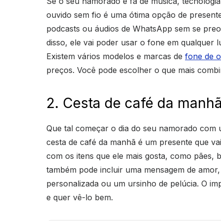
Se o seu namorado é fã de música, tecnologia
ouvido sem fio é uma ótima opção de presente.
podcasts ou áudios de WhatsApp sem se preo
disso, ele vai poder usar o fone em qualquer 
Existem vários modelos e marcas de
fone de o
preços. Você pode escolher o que mais comb
2. Cesta de café da manh
Que tal começar o dia do seu namorado com u
cesta de café da manhã é um presente que vai d
com os itens que ele mais gosta, como pães, bol
também pode incluir uma mensagem de amor
personalizada ou um ursinho de pelúcia. O im
e quer vê-lo bem.