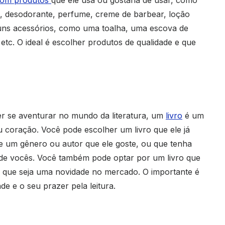
com produtos
que ele usa ou gostaria de usar, como
, desodorante, perfume, creme de barbear, loção
guns acessórios, como uma toalha, uma escova de
tc. O ideal é escolher produtos de qualidade e que
er se aventurar no mundo da literatura, um
livro
é um
u coração. Você pode escolher um livro que ele já
de um gênero ou autor que ele goste, ou que tenha
de vocês. Você também pode optar por um livro que
ou que seja uma novidade no mercado. O importante é
de e o seu prazer pela leitura.