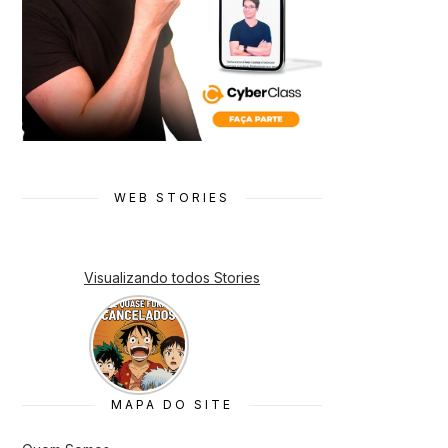
WEB STORIES
Visualizando todos Stories
7 Animes
que quase
Foram
Cancelado
s
MAPA DO SITE