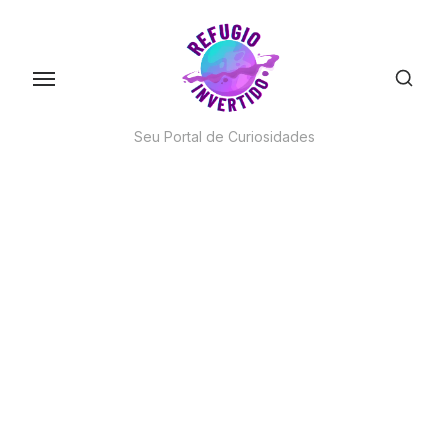
Skip
to
the
content
Seu Portal de Curiosidades