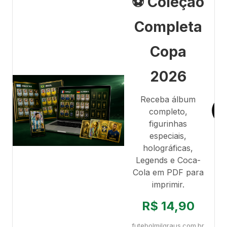
⚽ Coleção
Completa
Copa
2026
Receba álbum
completo,
figurinhas
especiais,
holográficas,
Legends e Coca-
Cola em PDF para
imprimir.
R$ 14,90
futebolmilgraus.com.br