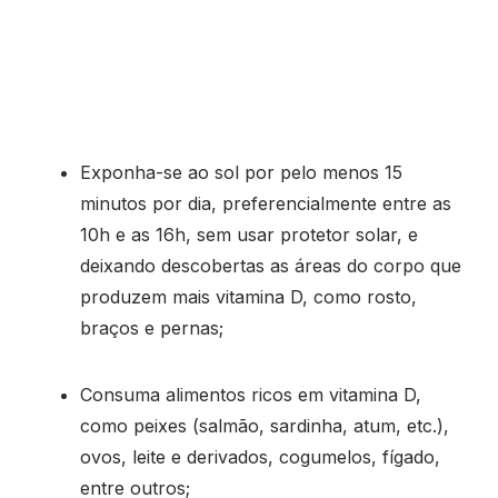
Exponha-se ao sol por pelo menos 15
minutos por dia, preferencialmente entre as
10h e as 16h, sem usar protetor solar, e
deixando descobertas as áreas do corpo que
produzem mais vitamina D, como rosto,
braços e pernas;
Consuma alimentos ricos em vitamina D,
como peixes (salmão, sardinha, atum, etc.),
ovos, leite e derivados, cogumelos, fígado,
entre outros;