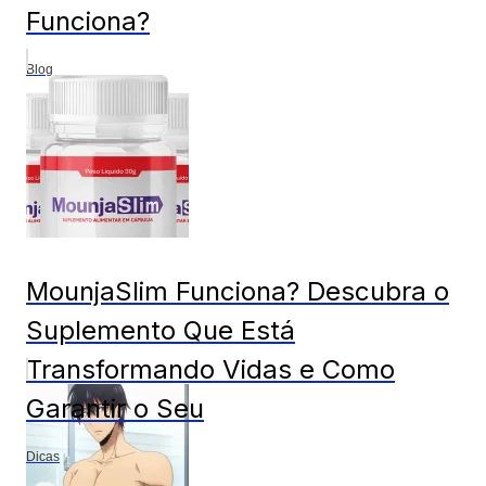
Funciona?
Blog
MounjaSlim Funciona? Descubra o
Suplemento Que Está
Transformando Vidas e Como
Garantir o Seu
Dicas