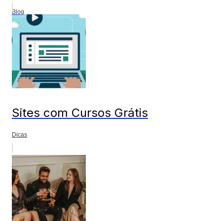
Blog
Sites com Cursos Grátis
Dicas