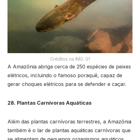
Créditos na IMG: G1
A Amazônia abriga cerca de 250 espécies de peixes
elétricos, incluindo o famoso poraquê, capaz de
gerar choques elétricos para se defender e caçar.
28. Plantas Carnívoras Aquáticas
Além das plantas carnívoras terrestres, a Amazônia
também é o lar de plantas aquáticas carnívoras que
se alimentam de pequenos organismos aquáticos.