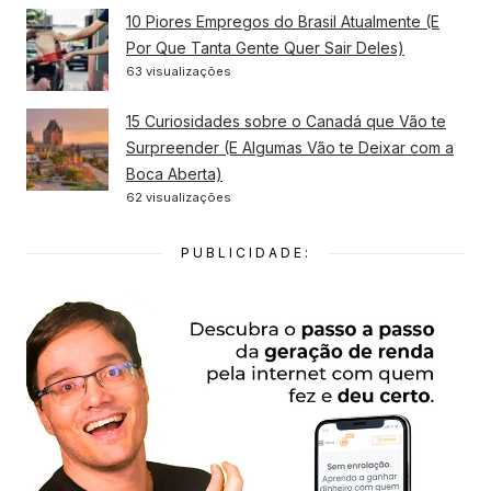
10 Piores Empregos do Brasil Atualmente (E
Por Que Tanta Gente Quer Sair Deles)
63 visualizações
15 Curiosidades sobre o Canadá que Vão te
Surpreender (E Algumas Vão te Deixar com a
Boca Aberta)
62 visualizações
PUBLICIDADE: