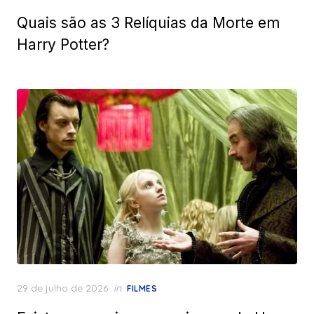
on
Quais são as 3 Relíquias da Morte em
Harry Potter?
Posted
29 de julho de 2026
in
FILMES
on