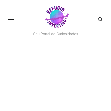
Skip
to
the
content
Seu Portal de Curiosidades