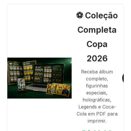
⚽ Coleção
Completa
Copa
2026
Receba álbum
completo,
figurinhas
especiais,
holográficas,
Legends e Coca-
Cola em PDF para
imprimir.