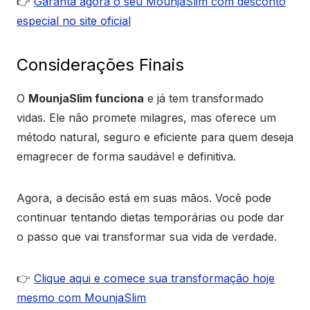
👉
Garanta agora o seu MounjaSlim com desconto
especial no site oficial
Considerações Finais
O
MounjaSlim funciona
e já tem transformado
vidas. Ele não promete milagres, mas oferece um
método natural, seguro e eficiente para quem deseja
emagrecer de forma saudável e definitiva.
Agora, a decisão está em suas mãos. Você pode
continuar tentando dietas temporárias ou pode dar
o passo que vai transformar sua vida de verdade.
👉
Clique aqui e comece sua transformação hoje
mesmo com MounjaSlim