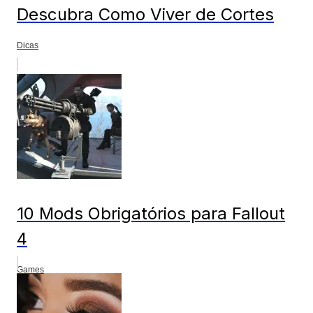
Descubra Como Viver de Cortes
Dicas
10 Mods Obrigatórios para Fallout
4
Games