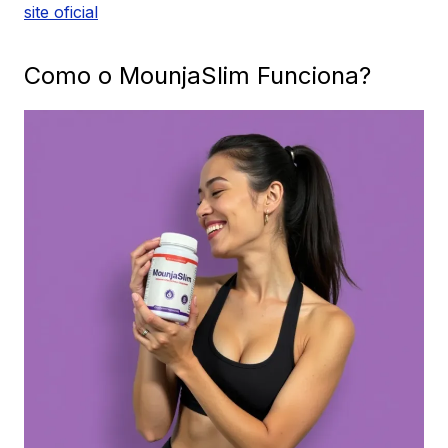
site oficial
Como o MounjaSlim Funciona?