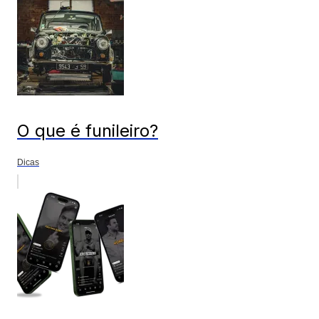
O que é funileiro?
Dicas