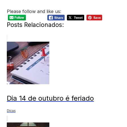
Please follow and like us:
Posts Relacionados:
Dia 14 de outubro é feriado
Dicas