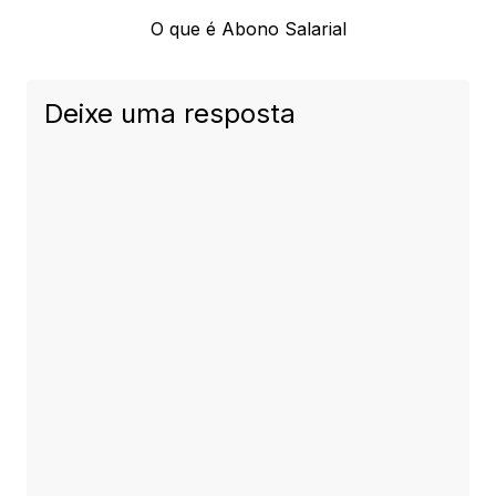
Next
O que é Abono Salarial
post:
Deixe uma resposta