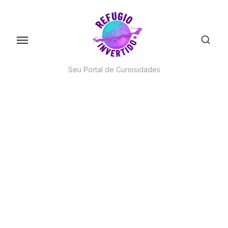
Skip
to
the
content
Seu Portal de Curiosidades