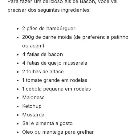
Para fazer um delicioso Xis de Bacon, você vai
precisar dos seguintes ingredientes:
2 pães de hambúrguer
200g de carne moída (de preferência patinho
ou acém)
4 fatias de bacon
4 fatias de queijo mussarela
2 folhas de alface
1 tomate grande em rodelas
1 cebola pequena em rodelas
Maionese
Ketchup
Mostarda
Sal e pimenta a gosto
Óleo ou manteiga para grelhar