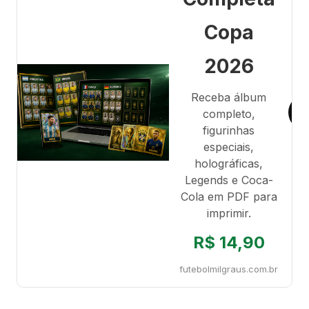
Copa
2026
Receba álbum
completo,
figurinhas
especiais,
holográficas,
Legends e Coca-
Cola em PDF para
imprimir.
R$ 14,90
futebolmilgraus.com.br