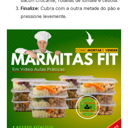
bacon crocante, rodelas de tomate e cebola.
Finalize:
Cubra com a outra metade do pão e
pressione levemente.