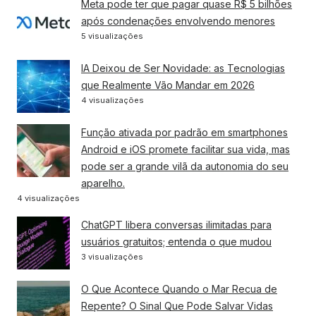
Meta pode ter que pagar quase R$ 5 bilhões
após condenações envolvendo menores
5 visualizações
IA Deixou de Ser Novidade: as Tecnologias
que Realmente Vão Mandar em 2026
4 visualizações
Função ativada por padrão em smartphones
Android e iOS promete facilitar sua vida, mas
pode ser a grande vilã da autonomia do seu
aparelho.
4 visualizações
ChatGPT libera conversas ilimitadas para
usuários gratuitos; entenda o que mudou
3 visualizações
O Que Acontece Quando o Mar Recua de
Repente? O Sinal Que Pode Salvar Vidas