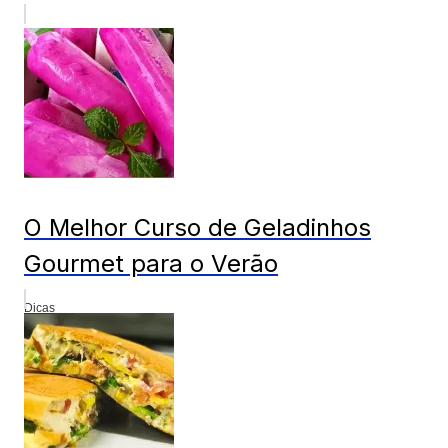
O Melhor Curso de Geladinhos
Gourmet para o Verão
Dicas