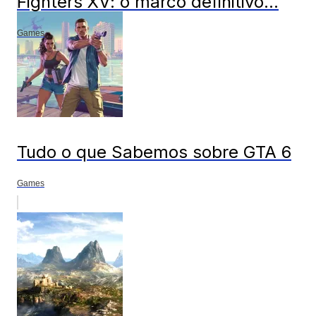
Fighters XV: o marco definitivo...
Games
Tudo o que Sabemos sobre GTA 6
Games