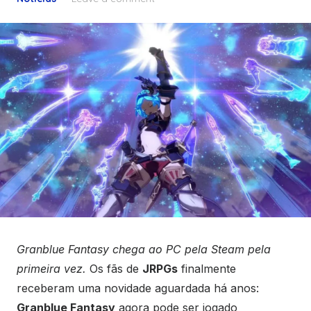
Granblue Fantasy chega ao PC pela Steam pela
primeira vez.
Os fãs de
JRPGs
finalmente
receberam uma novidade aguardada há anos:
Granblue Fantasy
agora pode ser jogado