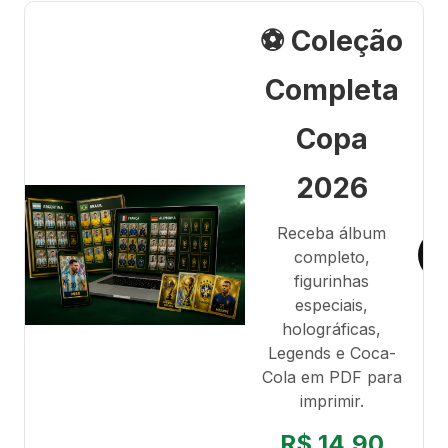
⚽ Coleção
Completa
Copa
2026
Receba álbum
completo,
figurinhas
especiais,
holográficas,
Legends e Coca-
Cola em PDF para
imprimir.
R$ 14,90