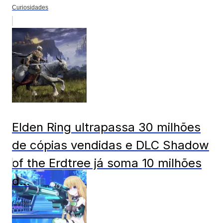
Curiosidades
Elden Ring ultrapassa 30 milhões
de cópias vendidas e DLC Shadow
of the Erdtree já soma 10 milhões
d...
Games