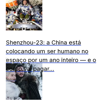
Shenzhou-23: a China está
colocando um ser humano no
espaço por um ano inteiro — e o
corpo vai pagar...
Notícias