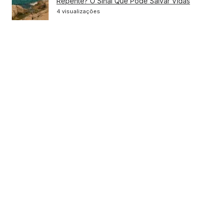
Repente? O Sinal Que Pode Salvar Vidas
4 visualizações