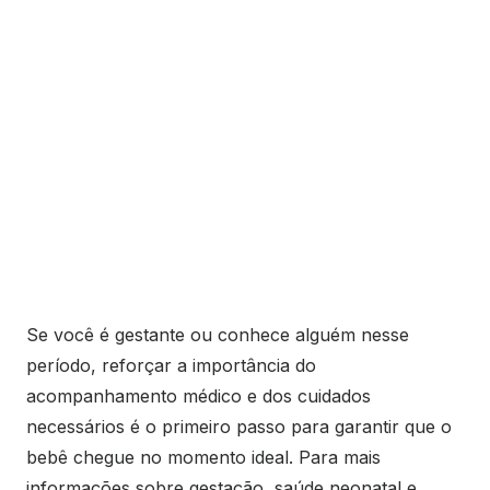
Se você é gestante ou conhece alguém nesse
período, reforçar a importância do
acompanhamento médico e dos cuidados
necessários é o primeiro passo para garantir que o
bebê chegue no momento ideal. Para mais
informações sobre gestação, saúde neonatal e