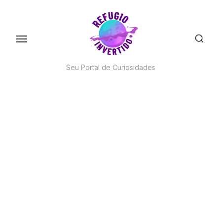
Skip
to
the
content
Seu Portal de Curiosidades