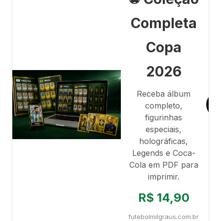
Completa
Copa
2026
Receba álbum
completo,
figurinhas
especiais,
holográficas,
Legends e Coca-
Cola em PDF para
imprimir.
R$ 14,90
futebolmilgraus.com.br