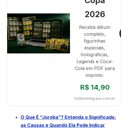
Copa
2026
Receba álbum
completo,
figurinhas
especiais,
holográficas,
Legends e Coca-
Cola em PDF para
imprimir.
R$ 14,90
futebolmilgraus.com.br
O Que É “Joroba”? Entenda o Significado,
as Causas e Quando Ela Pode Indicar