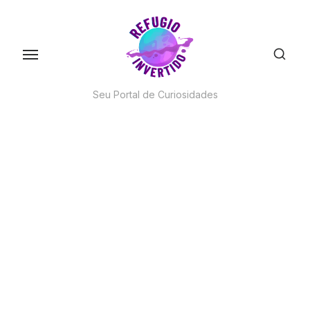
Skip
to
the
content
Seu Portal de Curiosidades