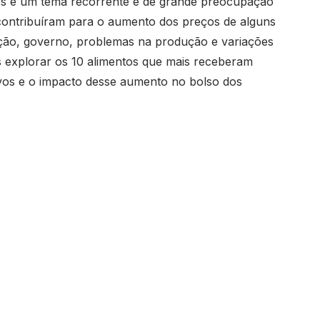
tos é um tema recorrente e de grande preocupação
contribuíram para o aumento dos preços de alguns
ção, governo, problemas na produção e variações
s explorar os 10 alimentos que mais receberam
vos e o impacto desse aumento no bolso dos