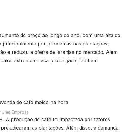
u aumento de preço ao longo do ano, com uma alta de
 principalmente por problemas nas plantações,
o e reduziu a oferta de laranjas no mercado. Além
o calor extremo e seca prolongada, também
r Uma Empresa
. A produção de café foi impactada por fatores
e prejudicaram as plantações. Além disso, a demanda