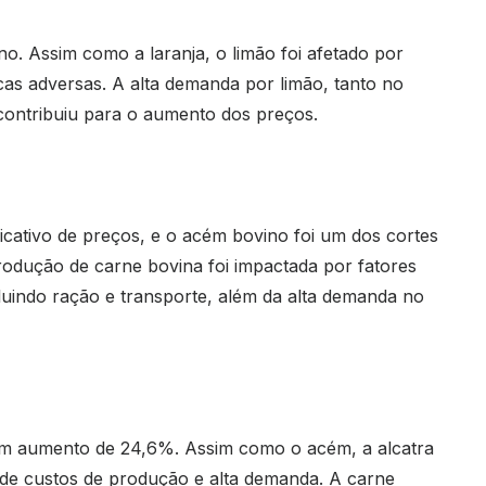
o. Assim como a laranja, o limão foi afetado por
cas adversas. A alta demanda por limão, tanto no
ontribuiu para o aumento dos preços.
icativo de preços, e o acém bovino foi um dos cortes
odução de carne bovina foi impactada por fatores
uindo ração e transporte, além da alta demanda no
 um aumento de 24,6%. Assim como o acém, a alcatra
 de custos de produção e alta demanda. A carne