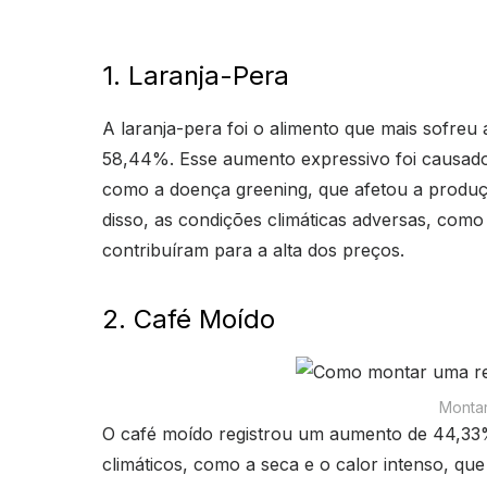
1. Laranja-Pera
A laranja-pera foi o alimento que mais sofre
58,44%. Esse aumento expressivo foi causado
como a doença greening, que afetou a produçã
disso, as condições climáticas adversas, com
contribuíram para a alta dos preços.
2. Café Moído
Monta
O café moído registrou um aumento de 44,33%
climáticos, como a seca e o calor intenso, qu