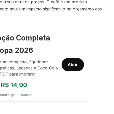
o ainda mais os preços. O café é um produto
mento teve um impacto significativo no orçamento das
eção Completa
opa 2026
bum completo, figurinhas
Abrir
gráficas, Legends e Coca-Cola
PDF para imprimir.
R$ 14,90
tebolmilgraus.com.br