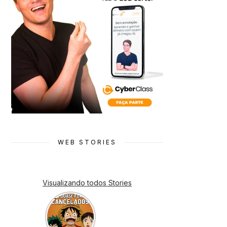
WEB STORIES
Visualizando todos Stories
7 Animes
que quase
Foram