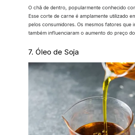
O chã de dentro, popularmente conhecido co
Esse corte de carne é amplamente utilizado em
pelos consumidores. Os mesmos fatores que i
também influenciaram o aumento do preço do
7. Óleo de Soja