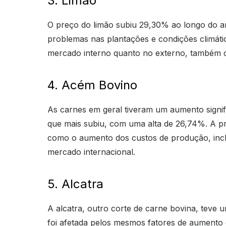
3. Limão
O preço do limão subiu 29,30% ao longo do an
problemas nas plantações e condições climáti
mercado interno quanto no externo, também c
4. Acém Bovino
As carnes em geral tiveram um aumento signif
que mais subiu, com uma alta de 26,74%. A pr
como o aumento dos custos de produção, incl
mercado internacional.
5. Alcatra
A alcatra, outro corte de carne bovina, teve
foi afetada pelos mesmos fatores de aumento