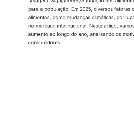
(Imagem: Significados)
A inflação dos alimen
para a população. Em 2025, diversos fatores 
alimentos, como mudanças climáticas, corrup
no mercado internacional. Neste artigo, vamo
aumento ao longo do ano, analisando os moti
consumidores.