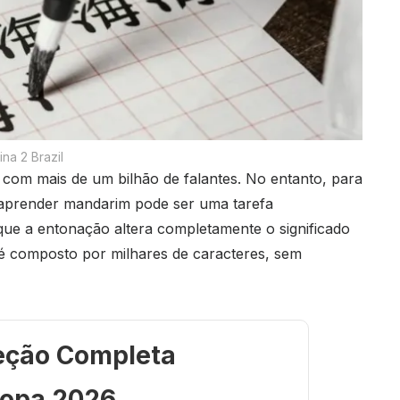
ina 2 Brazil
com mais de um bilhão de falantes. No entanto, para
aprender mandarim pode ser uma tarefa
 que a entonação altera completamente o significado
a é composto por milhares de caracteres, sem
eção Completa
opa 2026