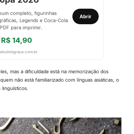
bum completo, figurinhas
Abrir
gráficas, Legends e Coca-Cola
PDF para imprimir.
R$ 14,90
tebolmilgraus.com.br
les, mas a dificuldade está na memorização dos
uem não está familiarizado com línguas asiáticas, o
inguísticos.