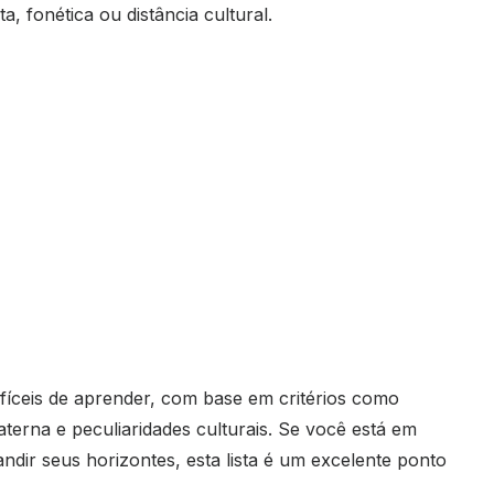
ta, fonética ou distância cultural.
ifíceis de aprender, com base em critérios como
materna e peculiaridades culturais. Se você está em
ndir seus horizontes, esta lista é um excelente ponto