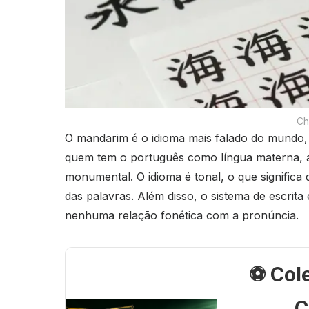
Ch
O mandarim é o idioma mais falado do mundo, 
quem tem o português como língua materna, 
monumental. O idioma é tonal, o que significa
das palavras. Além disso, o sistema de escrit
nenhuma relação fonética com a pronúncia.
⚽ Col
C