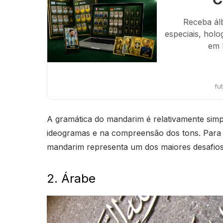
Receba ál
especiais, holo
em 
fu
A gramática do mandarim é relativamente simp
ideogramas e na compreensão dos tons. Para q
mandarim representa um dos maiores desafios l
2. Árabe