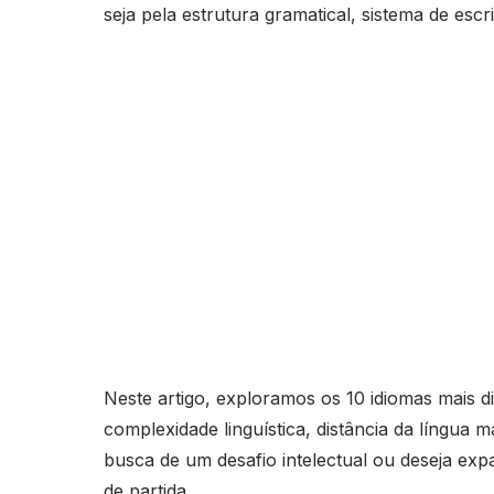
seja pela estrutura gramatical, sistema de escri
Neste artigo, exploramos os 10 idiomas mais d
complexidade linguística, distância da língua 
busca de um desafio intelectual ou deseja expa
de partida.