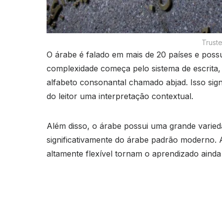
Truste
O árabe é falado em mais de 20 países e possui 
complexidade começa pelo sistema de escrita, q
alfabeto consonantal chamado abjad. Isso signi
do leitor uma interpretação contextual.
Além disso, o árabe possui uma grande varieda
significativamente do árabe padrão moderno. A
altamente flexível tornam o aprendizado ainda