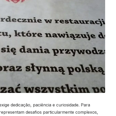
ige dedicação, paciência e curiosidade. Para
s representam desafios particularmente complexos,