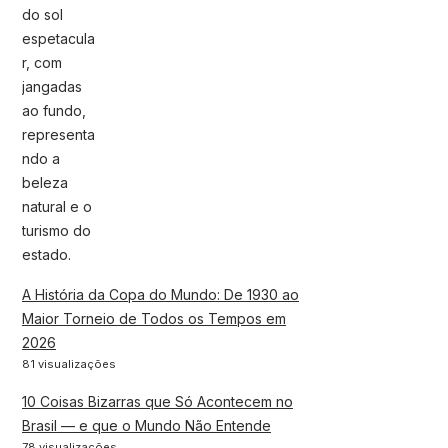
A História da Copa do Mundo: De 1930 ao
Maior Torneio de Todos os Tempos em
2026
81 visualizações
10 Coisas Bizarras que Só Acontecem no
Brasil — e que o Mundo Não Entende
78 visualizações