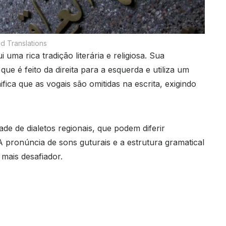
d Translations
uma rica tradição literária e religiosa. Sua
ue é feito da direita para a esquerda e utiliza um
fica que as vogais são omitidas na escrita, exigindo
de de dialetos regionais, que podem diferir
 pronúncia de sons guturais e a estrutura gramatical
 mais desafiador.