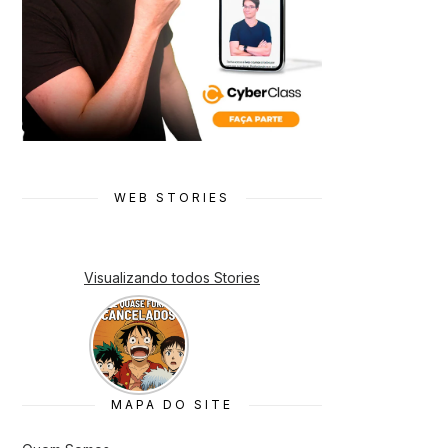
WEB STORIES
Visualizando todos Stories
7 Animes
que quase
Foram
Cancelado
s
MAPA DO SITE