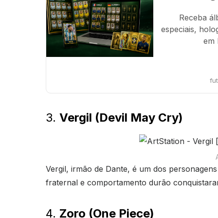
Receba ál
especiais, holo
em 
fu
3.
Vergil (Devil May Cry)
Vergil, irmão de Dante, é um dos personagens
fraternal e comportamento durão conquistara
4.
Zoro (One Piece)