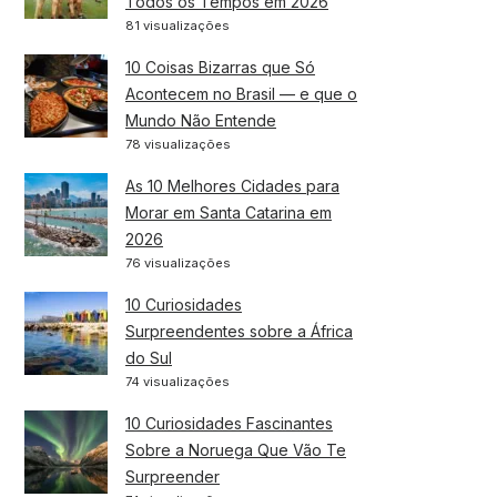
Todos os Tempos em 2026
81 visualizações
10 Coisas Bizarras que Só
Acontecem no Brasil — e que o
Mundo Não Entende
78 visualizações
As 10 Melhores Cidades para
Morar em Santa Catarina em
2026
76 visualizações
10 Curiosidades
Surpreendentes sobre a África
do Sul
74 visualizações
10 Curiosidades Fascinantes
Sobre a Noruega Que Vão Te
Surpreender