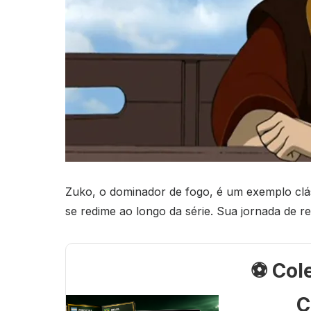
Zuko, o dominador de fogo, é um exemplo cl
se redime ao longo da série. Sua jornada de 
⚽ Col
C