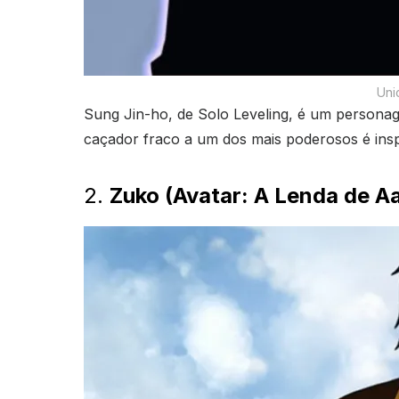
Uni
Sung Jin-ho, de Solo Leveling, é um persona
caçador fraco a um dos mais poderosos é insp
2.
Zuko (Avatar: A Lenda de A