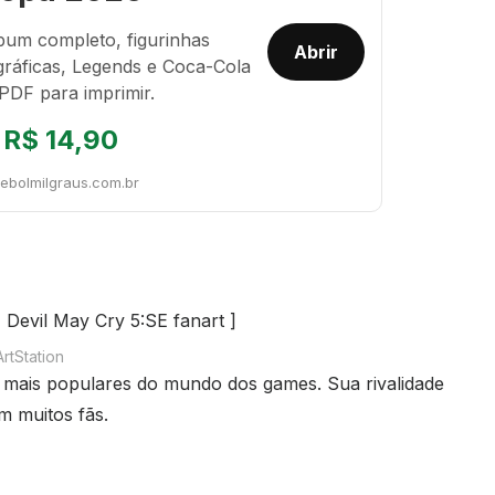
bum completo, figurinhas
Abrir
gráficas, Legends e Coca-Cola
PDF para imprimir.
R$ 14,90
tebolmilgraus.com.br
ArtStation
 mais populares do mundo dos games. Sua rivalidade
m muitos fãs.