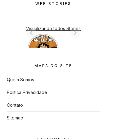
WEB STORIES
Visualizando todos Stories
7 Animes
que quase
Foram
Cancelado
s
MAPA DO SITE
Quem Somos
Política Privacidade
Contato
Sitemap