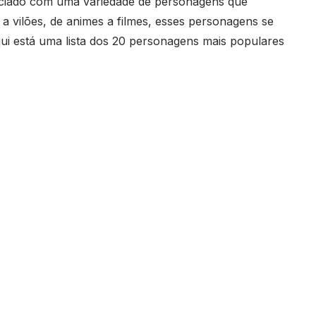
aciado com uma variedade de personagens que
a vilões, de animes a filmes, esses personagens se
qui está uma lista dos 20 personagens mais populares