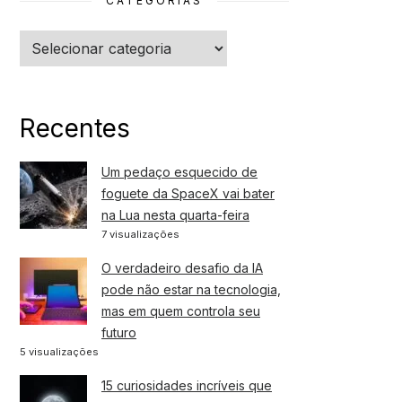
CATEGORIAS
Categorias
Recentes
Um pedaço esquecido de
foguete da SpaceX vai bater
na Lua nesta quarta-feira
7 visualizações
O verdadeiro desafio da IA
pode não estar na tecnologia,
mas em quem controla seu
futuro
5 visualizações
15 curiosidades incríveis que