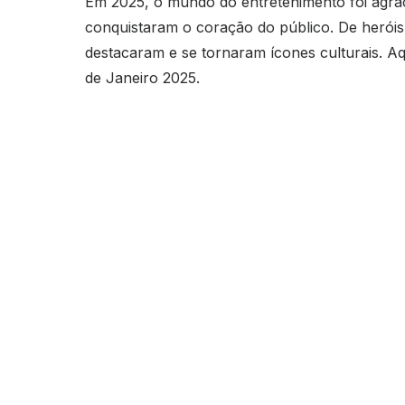
Em 2025, o mundo do entretenimento foi agr
conquistaram o coração do público. De heróis 
destacaram e se tornaram ícones culturais. A
de Janeiro 2025.