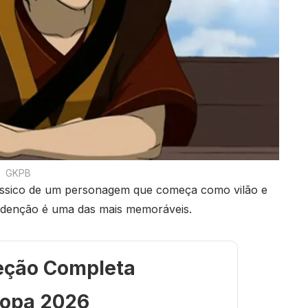
GKPB
ássico de um personagem que começa como vilão e
redenção é uma das mais memoráveis.
eção Completa
opa 2026