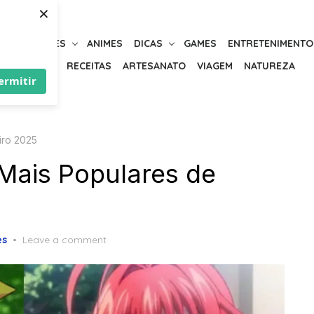
×
URIOSIDADES
ANIMES
DICAS
GAMES
ENTRETENIMENTO
BELEZA
RECEITAS
ARTESANATO
VIAGEM
NATUREZA
ermitir
iro 2025
Mais Populares de
es
Leave a comment