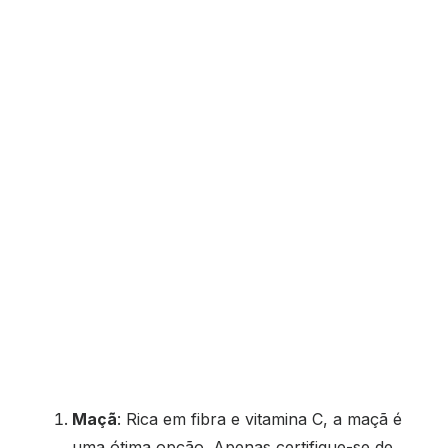
Maçã
: Rica em fibra e vitamina C, a maçã é
uma ótima opção. Apenas certifique-se de