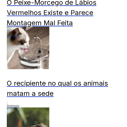
O Peixe-Morcego de Lábios
Vermelhos Existe e Parece
Montagem Mal Feita
Animais
O recipiente no qual os animais
matam a sede
Animais