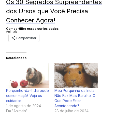
Os 30 Segredos Surpreendentes
dos Ursos que Você Precisa
Conhecer Agora!
Compartilhe essas curiosidades:
Animais
Compartilhar
Relacionado
Porquinho-da-índia pode
Meu Porquinho da Índia
comer maçã? Veja os
Não Faz Mais Barulho: O
cuidados
Que Pode Estar
1 de agosto de 2024
Acontecendo?
Em "Animais"
28 de julho de 2024