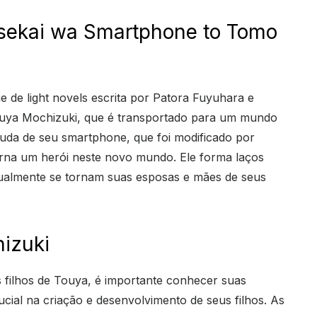
Isekai wa Smartphone to Tomo
 de light novels escrita por Patora Fuyuhara e
 Touya Mochizuki, que é transportado para um mundo
juda de seu smartphone, que foi modificado por
torna um herói neste novo mundo. Ele forma laços
ualmente se tornam suas esposas e mães de seus
izuki
 filhos de Touya, é importante conhecer suas
ial na criação e desenvolvimento de seus filhos. As