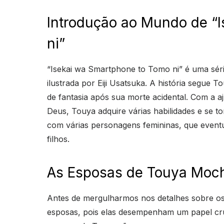
Introdução ao Mundo de “
ni”
“Isekai wa Smartphone to Tomo ni” é uma série
ilustrada por Eiji Usatsuka. A história segue
de fantasia após sua morte acidental. Com a a
Deus, Touya adquire várias habilidades e se 
com várias personagens femininas, que event
filhos.
As Esposas de Touya Moch
Antes de mergulharmos nos detalhes sobre os
esposas, pois elas desempenham um papel cruc