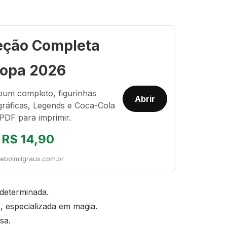
eção Completa
opa 2026
bum completo, figurinhas
Abrir
gráficas, Legends e Coca-Cola
PDF para imprimir.
R$ 14,90
tebolmilgraus.com.br
 determinada.
, especializada em magia.
sa.