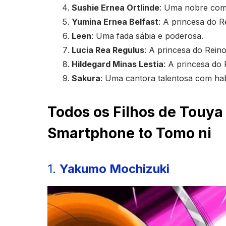
Sushie Ernea Ortlinde
: Uma nobre com 
Yumina Ernea Belfast
: A princesa do R
Leen
: Uma fada sábia e poderosa.
Lucia Rea Regulus
: A princesa do Rein
Hildegard Minas Lestia
: A princesa do 
Sakura
: Uma cantora talentosa com hab
Todos os Filhos de Touya
Smartphone to Tomo ni
1.
Yakumo Mochizuki