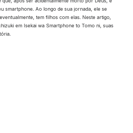
que, após ser acidentalmente morto por Deus, é
u smartphone. Ao longo de sua jornada, ele se
ventualmente, tem filhos com elas. Neste artigo,
hizuki em Isekai wa Smartphone to Tomo ni, suas
ória.