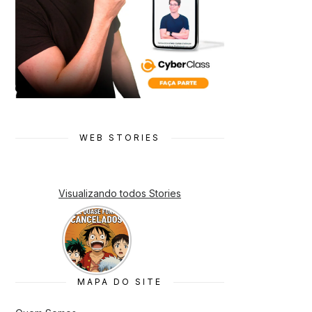
WEB STORIES
Visualizando todos Stories
7 Animes
que quase
Foram
Cancelado
s
MAPA DO SITE