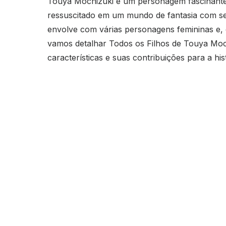
Touya Mochizuki é um personagem fascinante 
ressuscitado em um mundo de fantasia com se
envolve com várias personagens femininas e, e
vamos detalhar Todos os Filhos de Touya Moc
características e suas contribuições para a hist