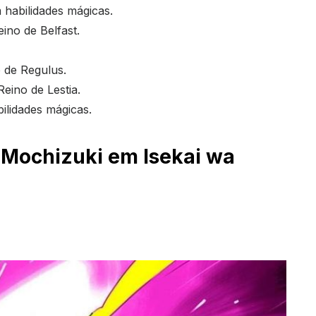
habilidades mágicas.
eino de Belfast.
o de Regulus.
Reino de Lestia.
ilidades mágicas.
 Mochizuki em Isekai wa